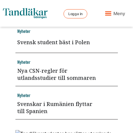
Meny
Logga in
Nyheter
Svensk student bäst i Polen
Nyheter
Nya CSN-regler för
utlandsstudier till sommaren
Nyheter
Svenskar i Rumänien flyttar
till Spanien