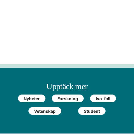
Upptäck mer
Nyheter
Forskning
Ivo-fall
Vetenskap
Student