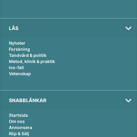
LÄS
Nyheter
Forskning
Tandvård & politik
Metod, klinik & praktik
Ivo-fall
Vetenskap
SNABBLÄNKAR
Startsida
Om oss
Annonsera
Köp & Sälj