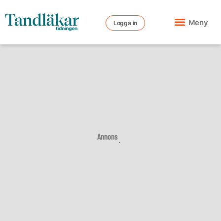
Meny
Logga in
Annons