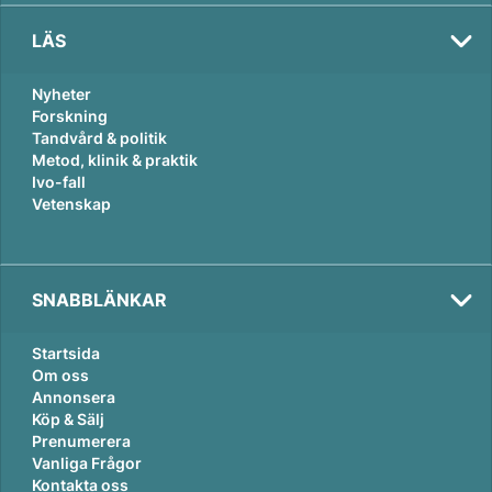
LÄS
Nyheter
Forskning
Tandvård & politik
Metod, klinik & praktik
Ivo-fall
Vetenskap
SNABBLÄNKAR
Startsida
Om oss
Annonsera
Köp & Sälj
Prenumerera
Vanliga Frågor
Kontakta oss