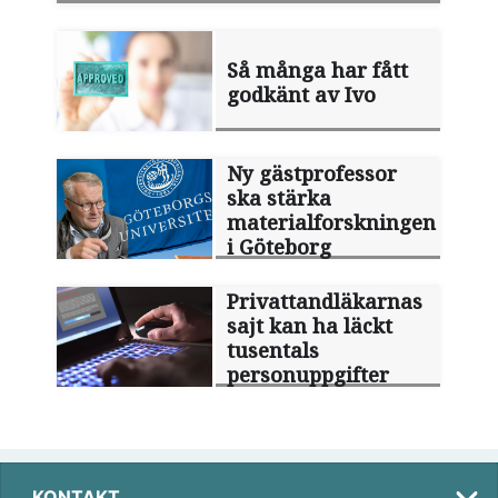
Så många har fått
godkänt av Ivo
Ny gästprofessor
ska stärka
materialforskningen
i Göteborg
Privattandläkarnas
sajt kan ha läckt
tusentals
personuppgifter
KONTAKT