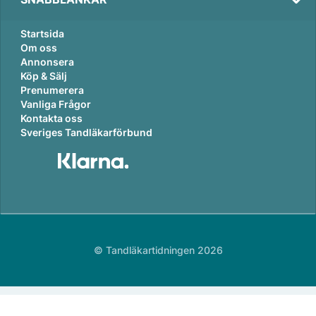
Startsida
Om oss
Annonsera
Köp & Sälj
Prenumerera
Vanliga Frågor
Kontakta oss
Sveriges Tandläkarförbund
© Tandläkartidningen 2026