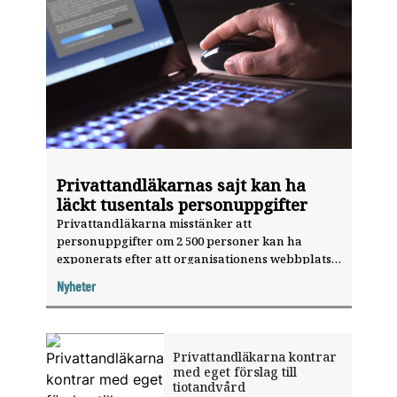
Privattandläkarnas sajt kan ha
läckt tusentals personuppgifter
Privattandläkarna misstänker att
personuppgifter om 2 500 personer kan ha
exponerats efter att organisationens webbplats
utnyttjats genom en sårbarhet i ett
Nyheter
publiceringsverktyg.
Privattandläkarna kontrar
med eget förslag till
tiotandvård