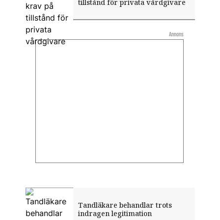
tillstånd för privata vårdgivare
Annons
Tandläkare behandlar trots
indragen legitimation