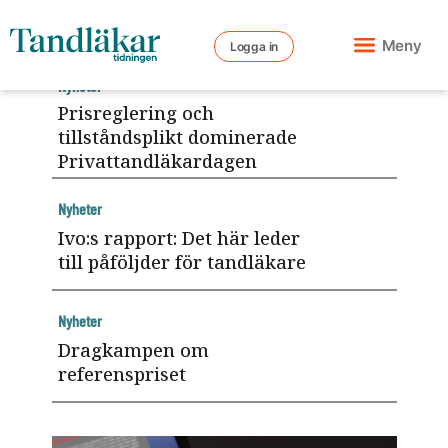
Meny
Logga in
Nyheter
Prisreglering och
tillståndsplikt dominerade
Privattandläkardagen
Nyheter
Ivo:s rapport: Det här leder
till påföljder för tandläkare
Nyheter
Dragkampen om
referenspriset