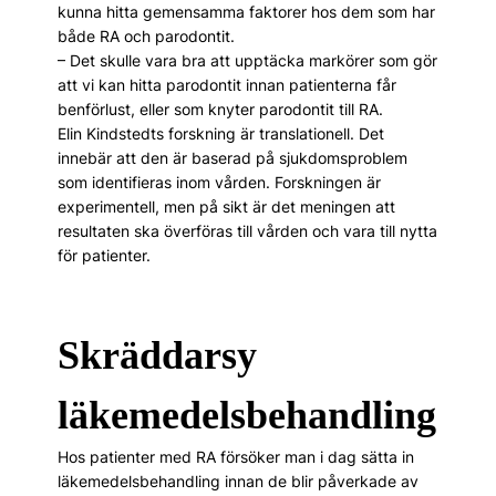
kunna hitta gemensamma faktorer hos dem som har
både RA och parodontit.
– Det skulle vara bra att upptäcka markörer som gör
att vi kan hitta parodontit innan patienterna får
benförlust, eller som knyter parodontit till RA.
Elin Kindstedts forskning är translationell. Det
innebär att den är baserad på sjukdomsproblem
som identifieras inom vården. Forskningen är
experimentell, men på sikt är det meningen att
resultaten ska över­föras till vården och vara till nytta
för patienter.
Skräddarsy
läkemedelsbehandling
Hos patienter med RA försöker man i dag sätta in
läkemedelsbehandling innan de blir påverkade av