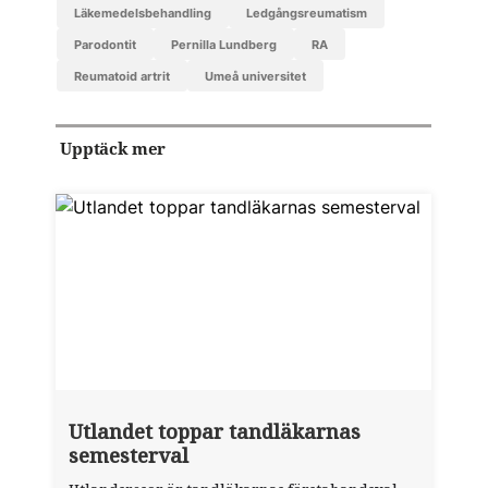
läkemedelsbehandling
ledgångsreumatism
parodontit
Pernilla Lundberg
RA
reumatoid artrit
Umeå universitet
Upptäck mer
Utlandet toppar tandläkarnas
semesterval