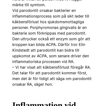
märke till symtom.
Vid parodontit orsakar bakterier en
inflammationsprocess som på sikt leder till
käkbensförlust hos sjukdomsmottagliga
personer. Porphyromonas gingivalis är en
bakterie som förknippas med parodontit.
Den uttrycker också ett enzym som gör att
kroppen kan bilda ACPA. Därför tror Elin
Kindstedt att parodontit kan bidra till
uppkomst av ACPA, som senare driver den
inflammatoriska processen vid RA.
– Vi har visat att käkbensförlust föregår RA.
Det talar för att parodontit kommer först,
men det är för tidigt att säga om parodontit
orsakar RA, säger hon.
Inflammation vid