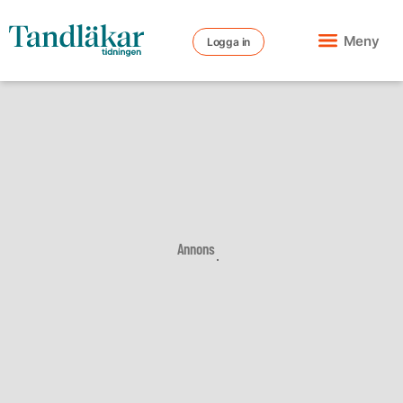
Meny
Logga in
Annons