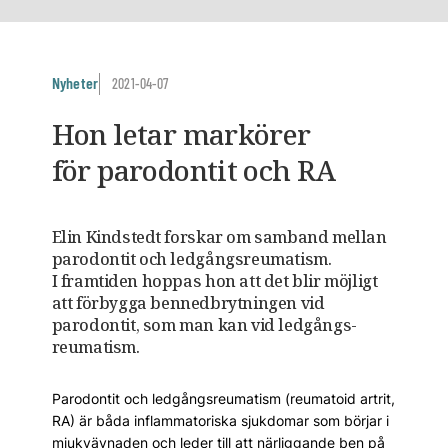
Nyheter
2021-04-07
Hon letar markörer
för parodontit och RA
Elin Kindstedt forskar om samband mellan
parodontit och ledgångsreumatism.
I framtiden hoppas hon att det blir möjligt
att förbygga bennedbrytningen vid
parodontit, som man kan vid ledgångs­
reumatism.
Parodontit och ledgångsreumatism (reumatoid artrit,
RA) är båda inflammatoriska sjukdomar som börjar i
mjukvävnaden och leder till att närliggande ben på