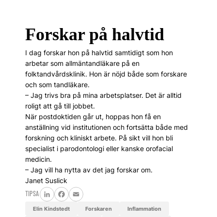
Forskar på halvtid
I dag forskar hon på halvtid samtidigt som hon
arbetar som allmäntandläkare på en
folktandvårdsklinik. Hon är nöjd både som forskare
och som tandläkare.
– Jag trivs bra på mina arbetsplatser. Det är alltid
roligt att gå till jobbet.
När postdoktiden går ut, hoppas hon få en
anställning vid institutionen och fortsätta både med
forskning och kliniskt arbete. På sikt vill hon bli
specialist i parodontologi eller kanske orofacial
medicin.
– Jag vill ha nytta av det jag forskar om.
Janet Suslick
TIPSA
LinkedIn
Facebook
Email
Elin Kindstedt
Forskaren
inflammation