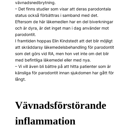
vävnadsnedbrytning.
– Det finns studier som ­visar att deras parodontala
status också förbättras i samband med det.
Eftersom de här läkemedlen har en del biverkningar
och är dyra, är det inget man i dag använder mot
parodontit.
I framtiden hoppas Elin Kindstedt att det blir möjligt
att skräddarsy läkemedelsbehandling för parodontit
som det görs vid RA, men hon vet inte om det blir
med befintliga läkemedel eller med nya.
– Vi vill även bli bättre på att hitta patienter som är
känsliga för parodontit innan sjukdomen har gått för
långt.
Vävnadsförstörande
inflammation