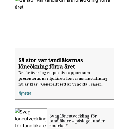
Så stor var tandläkarnas
löneökning förra året
Det är över lag en positiv rapport som
presenteras när fjolårets lönesammanställning
nu är klar. ”Generellt sett är vi nöjda”, säger
Anna Cestar, ombud på Tjänste­tandläkarna.
Nyheter
Svag löneutveckling för
tandläkare – påslaget under
”märket”