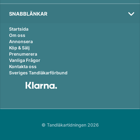
SNABBLÄNKAR
Startsida
Om oss
Annonsera
Köp & Sälj
Prenumerera
Vanliga Frågor
Kontakta oss
Sveriges Tandläkarförbund
© Tandläkartidningen 2026