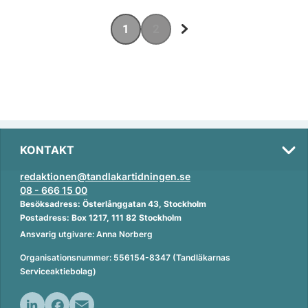
1
2
KONTAKT
redaktionen@tandlakartidningen.se
08 - 666 15 00
Besöksadress: Österlånggatan 43, Stockholm
Postadress: Box 1217, 111 82 Stockholm
Ansvarig utgivare: Anna Norberg
Organisationsnummer: 556154-8347 (Tandläkarnas
Serviceaktiebolag)