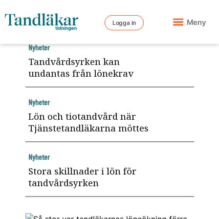
Meny
Logga in
Nyheter
Tandvårdsyrken kan
undantas från lönekrav
Nyheter
Lön och tiotandvård när
Tjänstetandläkarna möttes
Nyheter
Stora skillnader i lön för
tandvårdsyrken