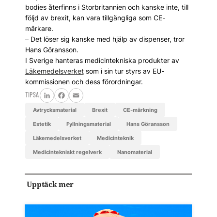
bodies återfinns i Storbritannien och kanske inte, till
följd av brexit, kan vara tillgängliga som CE-
märkare.
– Det löser sig kanske med hjälp av dispenser, tror
Hans Göransson.
I Sverige hanteras medicintekniska produkter av
Läkemedels­verket
som i sin tur styrs av EU-
kommissionen och dess förordningar.
TIPSA
LinkedIn
Facebook
Email
avtrycksmaterial
Brexit
CE-märkning
estetik
fyllningsmaterial
Hans Göransson
Läkemedelsverket
medicinteknik
medicintekniskt regelverk
nanomaterial
Upptäck mer