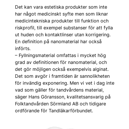
Det kan vara estetiska produkter som inte
har något medicinskt syfte men som liknar
medicintekniska produkter till funktion och
riskprofil, till exempel substanser för att fylla
ut huden och kontaktlinser utan korrigering.
En definition på nanomaterial har också
införts.
– Fyllningsmaterial omfattas i mycket hög
grad av definitionen för nanomaterial, och
det gör möjligen också exempelvis alginat.
Det som avgör i framtiden är sannolikheten
för invändig exponering. Men vi vet i dag inte
vad som gäller för tandvårdens material,
säger Hans Göransson, kvalitetsansvarig på
Folktandvården Sörmland AB och tidigare
ordförande för Tandläkarförbundet.