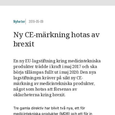
Nyheter
2019-05-09
Ny CE-märkning hotas av
brexit
En ny EU-lagstiftning kring medicintekniska
produkter trädde i kraft i maj 2017 och ska
börja tillämpas fullt ut i maj 2020. Den nya
lagstiftningen kräver på sikt ny CE-
märkning av medicintekniska produkter,
något som hotas att försenas av
oklarheterna kring brexit.
Tre gamla direktiv har blivit två nya, ett för
medicintekniska produkter (MDR) och ett för in