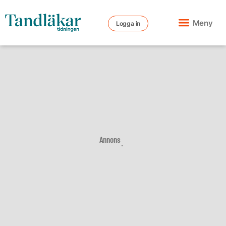
Meny
Logga in
Annons