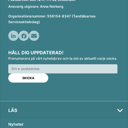
Ansvarig utgivare: Anna Norberg
Organisationsnummer: 556154-8347 (Tandläkarnas
Serviceaktiebolag)
L
F
E
i
a
m
HÅLL DIG UPPDATERAD!
n
c
a
Prenumerera på vårt nyhetsbrev och ta del av aktuellt varje vecka.
k
e
i
e
b
l
d
o
I
o
n
k
LÄS
Nyheter