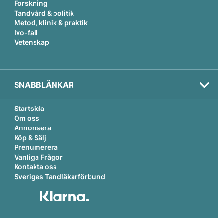
Forskning
Tandvård & politik
Metod, klinik & praktik
Ivo-fall
Vetenskap
SNABBLÄNKAR
Startsida
Om oss
Annonsera
Köp & Sälj
Prenumerera
Vanliga Frågor
Kontakta oss
Sveriges Tandläkarförbund