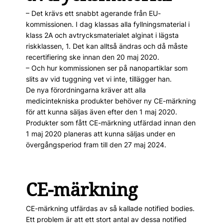
– Det krävs ett snabbt agerande från EU-
kommissionen. I dag klassas alla fyllningsmaterial i
klass 2A och avtrycksmaterialet alginat i lägsta
riskklassen, 1. Det kan alltså ändras och då måste
recertifiering ske innan den 20 maj 2020.
– Och hur kommissionen ser på nanopartiklar som
slits av vid tuggning vet vi inte, tillägger han.
De nya förordningarna kräver att alla
medicintekniska produkter behöver ny CE-märkning
för att kunna säljas även efter den 1 maj 2020.
Produkter som fått CE-märkning utfärdad innan den
1 maj 2020 planeras att kunna säljas under en
övergångsperiod fram till den 27 maj 2024.
CE-märkning
CE-märkning utfärdas av så kallade notified bodies.
Ett problem är att ett stort antal av dessa notified