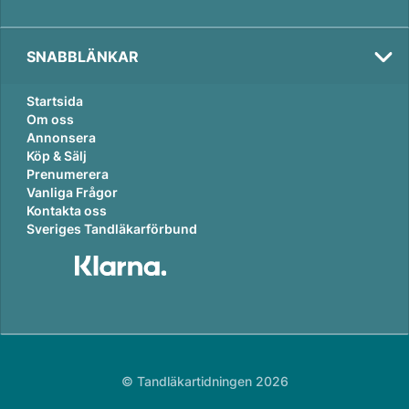
SNABBLÄNKAR
Startsida
Om oss
Annonsera
Köp & Sälj
Prenumerera
Vanliga Frågor
Kontakta oss
Sveriges Tandläkarförbund
© Tandläkartidningen 2026