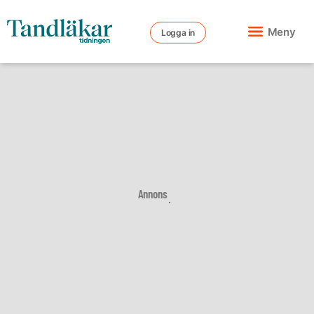
Meny
Logga in
Annons