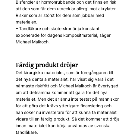
Bisfenoler är hormonrubbande och det finns en risk
att den som får dem utvecklar allergi mot akrylater.
Risker som är störst för dem som jobbar med
materialen.
– Tandläkare och sköterskor är ju konstant
exponerade för dagens kompositmaterial, säger
Michael Malkoch.
Färdig produkt dröjer
Det kirurgiska materialet, som är föregångaren till
det nya dentala materialet, har visat sig vara i det
närmaste riskfritt och Michael Malkoch är övertygad
om att detsamma kommer att gälla för det nya
materialet. Men det är ännu inte testat på människor,
för att göra det krävs ytterligare finansiering och
han söker nu investerare för att kunna ta materialet
vidare till en färdig produkt. Så det kommer att dröja
innan materialet kan börja användas av svenska
tandläkare.