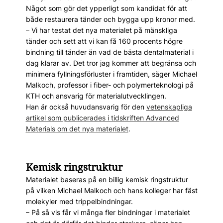
Något som gör det ypperligt som kandidat för att
både restaurera tänder och bygga upp kronor med.
– Vi har testat det nya materialet på mänskliga
tänder och sett att vi kan få 160 procents hög­re
bindning till tänder än vad de bästa dentalmaterial i
dag klarar av. Det tror jag kommer att begränsa och
minimera fyllningsförluster i framtiden, säger Michael
Malkoch, professor i fiber- och polymerteknologi på
KTH och ansvarig för materialutvecklingen.
Han är också huvudansvarig för den
vetenskapliga
artikel som publicerades i tidskriften Advanced
Materials om det nya materialet
.
Kemisk ringstruktur
Materialet baseras på en billig kemisk ringstruktur
på vilken Michael Malkoch och hans kolleger har fäst
molekyler med trippelbindningar.
– På så vis får vi många fler bindningar i materialet