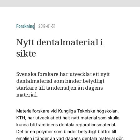
Forskning
2019-01-31
Nytt dentalmaterial i
sikte
Svenska forskare har utvecklat ett nytt
dental­material som binder betydligt
starkare till tandemaljen än dagens
material.
Materialforskare vid Kungliga Tekniska högskolan,
KTH, har utvecklat ett helt nytt material som skulle
kunna bli framtidens dentala reparationsmaterial.
Det är en polymer som binder betydligt bättre till
emaljen i tänder än vad dagens dentala material gör.