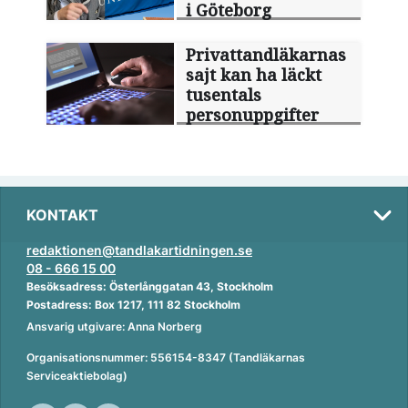
i Göteborg
Privattandläkarnas
sajt kan ha läckt
tusentals
personuppgifter
KONTAKT
redaktionen@tandlakartidningen.se
08 - 666 15 00
Besöksadress: Österlånggatan 43, Stockholm
Postadress: Box 1217, 111 82 Stockholm
Ansvarig utgivare: Anna Norberg
Organisationsnummer: 556154-8347 (Tandläkarnas
Serviceaktiebolag)