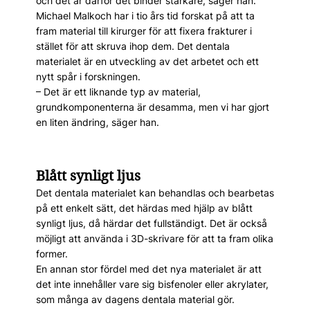
och det är därför det binder starkare, säger han.
Michael Malkoch har i tio års tid forskat på att ta
fram material till kirurger för att fixera frakturer i
stället för att skruva ihop dem. Det dentala
materialet är en utveckling av det arbetet och ett
nytt spår i forskningen.
– Det är ett liknande typ av material,
grundkomponenterna är desamma, men vi har gjort
en liten ändring, säger han.
Blått synligt ljus
Det dentala materialet kan behandlas och bearbetas
på ett enkelt sätt, det härdas med hjälp av blått
synligt ljus, då härdar det fullständigt. Det är också
möjligt att använda i 3D-skrivare för att ta fram olika
former.
En annan stor fördel med det nya materialet är att
det inte innehåller vare sig bisfenoler eller akrylater,
som många av dagens dentala material gör.