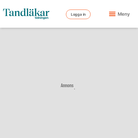
Meny
Logga in
Annons