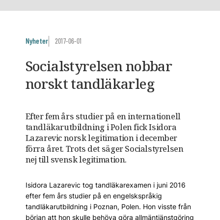
Nyheter
2017-06-01
Socialstyrelsen nobbar
norskt tandläkarleg
Efter fem års studier på en internationell
tandläkarutbildning i Polen fick Isidora
Lazarevic norsk legitimation i december
förra året. Trots det säger Socialstyrelsen
nej till svensk legitimation.
Isidora Lazarevic tog tandläkarexamen i juni 2016
efter fem års studier på en engelskspråkig
tandläkarutbildning i Poznan, Polen. Hon visste från
början att hon skulle behöva göra allmäntjänstgöring