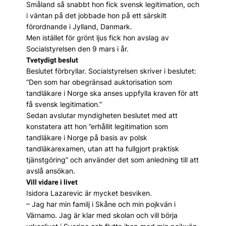
Småland så snabbt hon fick svensk legitimation, och
i väntan på det jobbade hon på ett särskilt
förordnande i Jylland, Danmark.
Men istället för grönt ljus fick hon avslag av
Socialstyrelsen den 9 mars i år.
Tvetydigt beslut
Beslutet förbryllar. Socialstyrelsen skriver i beslutet:
”Den som har obegränsad auktorisation som
tandläkare i Norge ska anses uppfylla kraven för att
få svensk legitimation.”
Sedan avslutar myndigheten beslutet med att
konstatera att hon ”erhållit legitimation som
tandläkare i Norge på basis av polsk
tandläkarexamen, utan att ha fullgjort praktisk
tjänstgöring” och använder det som anledning till att
avslå ansökan.
Vill vidare i livet
Isidora Lazarevic är mycket besviken.
– Jag har min familj i Skåne och min pojkvän i
Värnamo. Jag är klar med skolan och vill börja