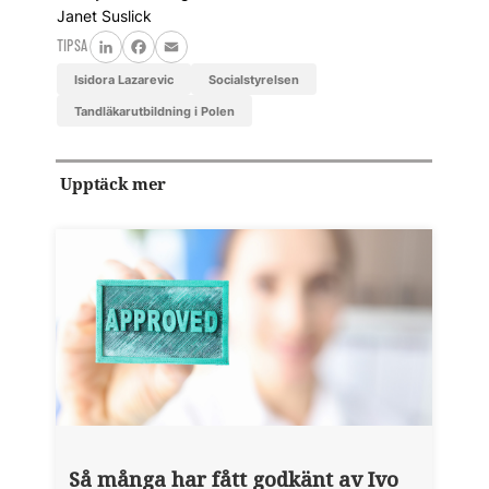
Janet Suslick
TIPSA
LinkedIn
Facebook
Email
Isidora Lazarevic
Socialstyrelsen
tandläkarutbildning i Polen
Upptäck mer
Så många har fått godkänt av Ivo