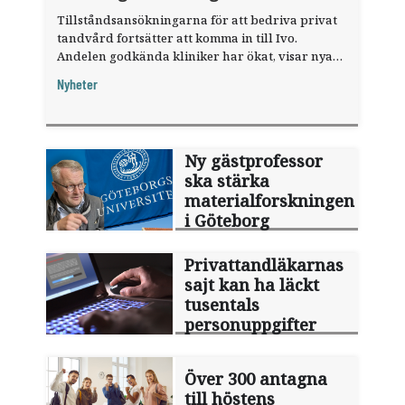
Tillståndsansökningarna för att bedriva privat
tandvård fortsätter att komma in till Ivo.
Andelen godkända kliniker har ökat, visar nya
siffror.
Nyheter
Ny gästprofessor
ska stärka
materialforskningen
i Göteborg
Privattandläkarnas
sajt kan ha läckt
tusentals
personuppgifter
Över 300 antagna
till höstens