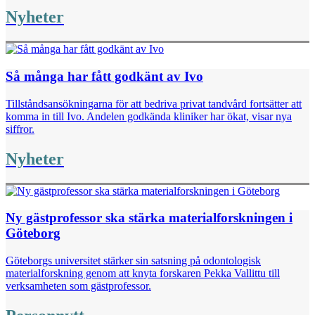
Nyheter
Så många har fått godkänt av Ivo
Tillståndsansökningarna för att bedriva privat tandvård fortsätter att
komma in till Ivo. Andelen godkända kliniker har ökat, visar nya
siffror.
Nyheter
Ny gästprofessor ska stärka materialforskningen i
Göteborg
Göteborgs universitet stärker sin satsning på odontologisk
materialforskning genom att knyta forskaren Pekka Vallittu till
verksamheten som gästprofessor.