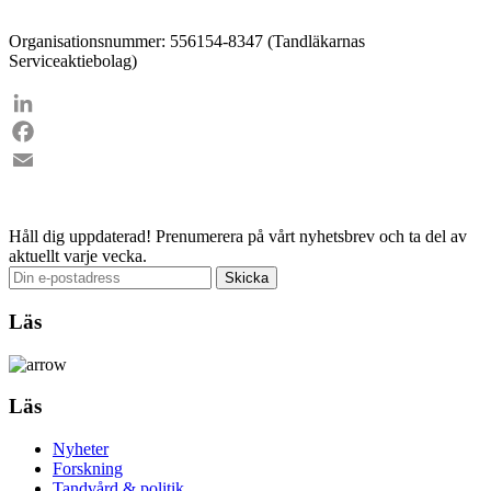
Organisationsnummer: 556154-8347 (Tandläkarnas
Serviceaktiebolag)
LinkedIn
Facebook
Email
Håll dig uppdaterad!
Prenumerera på vårt nyhetsbrev och ta del av
aktuellt varje vecka.
Läs
Läs
Nyheter
Forskning
Tandvård & politik