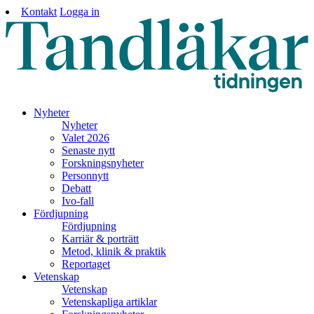
Kontakt
Logga in
Nyheter
Nyheter
Valet 2026
Senaste nytt
Forskningsnyheter
Personnytt
Debatt
Ivo-fall
Fördjupning
Fördjupning
Karriär & porträtt
Metod, klinik & praktik
Reportaget
Vetenskap
Vetenskap
Vetenskapliga artiklar