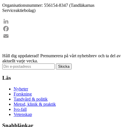
Organisationsnummer: 556154-8347 (Tandläkarnas
Serviceaktiebolag)
LinkedIn
Facebook
Email
Håll dig uppdaterad!
Prenumerera på vårt nyhetsbrev och ta del av
aktuellt varje vecka.
Läs
Nyheter
Forskning
Tandvård & politik
Metod, klinik & praktik
Ivo-fall
Vetenskap
Snabblänkar