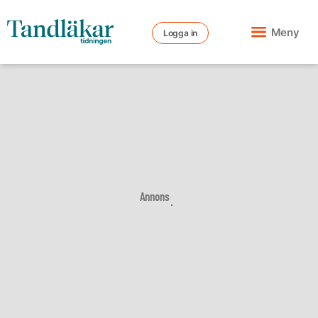
Meny
Logga in
Annons