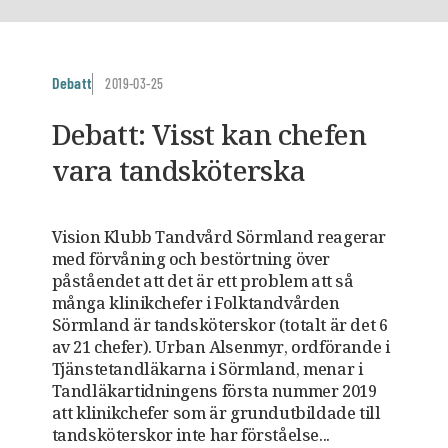
Debatt
2019-03-25
Debatt: Visst kan chefen
vara tandsköterska
Vision Klubb Tandvård Sörmland reagerar
med förvåning och bestörtning över
påståendet att det är ett problem att så
många klinikchefer i Folktandvården
Sörmland är tandsköterskor (totalt är det 6
av 21 chefer). Urban Alsenmyr, ordförande i
Tjänstetandläkarna i Sörmland, menar i
Tandläkartidningens första nummer 2019
att klinikchefer som är grundutbildade till
tandsköterskor inte har förståelse...