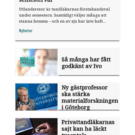
Utlandsresor är tandläkarnas förstahandsval
under semestern. Samtidigt väljer många att
stanna hemma – och en av sju har inte haft
någon sommarledighet alls, enligt "månadens
Nyheter
fråga".
Så många har fått
godkänt av Ivo
Ny gästprofessor
ska stärka
materialforskningen
i Göteborg
Privattandläkarnas
sajt kan ha läckt