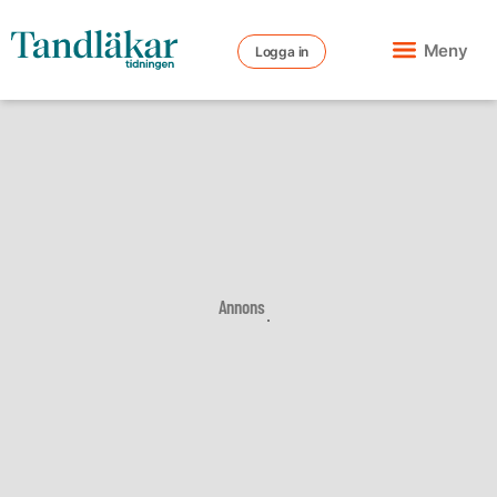
Meny
Logga in
Annons