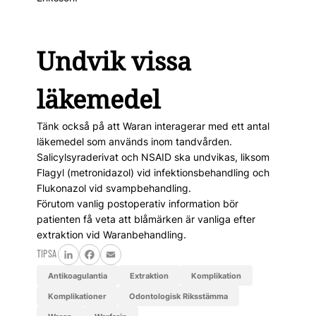
Undvik vissa
läkemedel
Tänk också på att Waran interagerar med ett antal
läkemedel som används inom tandvården.
Salicylsyraderivat och NSAID ska undvikas, liksom
Flagyl (metronidazol) vid infektionsbehandling och
Flukonazol vid svampbehandling.
Förutom vanlig postoperativ information bör
patienten få veta att blåmärken är vanliga efter
extraktion vid Waranbehandling.
TIPSA
LinkedIn
Facebook
Email
antikoagulantia
extraktion
komplikation
komplikationer
Odontologisk Riksstämma