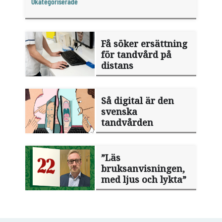
Okategoriserade
Få söker ersättning
för tandvård på
distans
Så digital är den
svenska
tandvården
”Läs
bruksanvisningen,
med ljus och lykta”