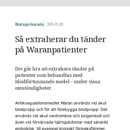
Okategoriserade
2011-12-29
Så extraherar du tänder
på Waranpatienter
Det går bra att extrahera tänder på
patienter som behandlas med
blodförtunnande medel – under vissa
omständigheter.
Antikoagulationsmedlet Waran används vid akut
blodpropp och för att förebygga blodpropp. Det
används vid akut ventrombos och lungemboli och
även vid förvärvade hjärtsjukdomar med särskild
embolirisk, till exempel kroniskt förmaksflimmer.