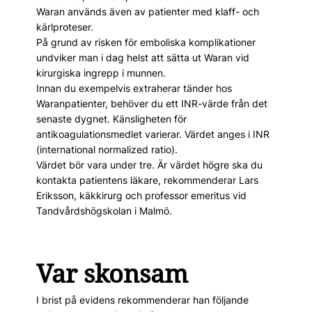
Waran används även av patienter med klaff- och
kärlproteser.
På grund av risken för emboliska komplikationer
undviker man i dag helst att sätta ut Waran vid
kirurgiska ingrepp i munnen.
Innan du exempelvis extraherar tänder hos
Waranpatienter, behöver du ett INR-värde från det
senaste dygnet. Känsligheten för
antikoagulationsmedlet varierar. Värdet anges i INR
(international normalized ratio).
Värdet bör vara under tre. Är värdet högre ska du
kontakta patientens läkare, rekommenderar Lars
Eriksson, käkkirurg och professor emeritus vid
Tandvårdshögskolan i Malmö.
Var skonsam
I brist på evidens rekommenderar han följande