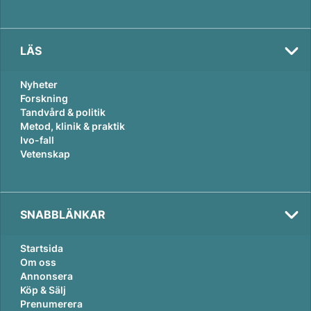
LÄS
Nyheter
Forskning
Tandvård & politik
Metod, klinik & praktik
Ivo-fall
Vetenskap
SNABBLÄNKAR
Startsida
Om oss
Annonsera
Köp & Sälj
Prenumerera