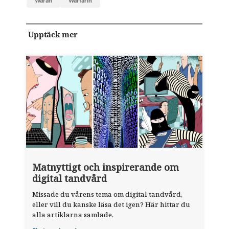
Waran
warfarin
Upptäck mer
Matnyttigt och inspirerande om
digital tandvård
Missade du vårens tema om digital tandvård,
eller vill du kanske läsa det igen? Här hittar du
alla artiklarna samlade.