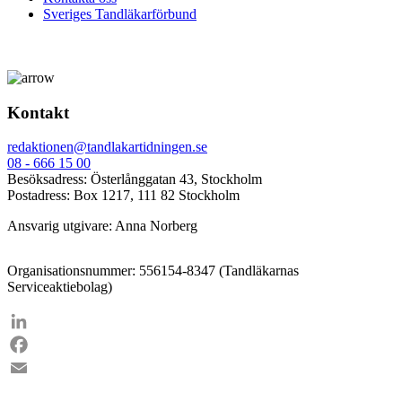
Sveriges Tandläkarförbund
Kontakt
redaktionen@tandlakartidningen.se
08 - 666 15 00
Besöksadress: Österlånggatan 43, Stockholm
Postadress: Box 1217, 111 82 Stockholm
Ansvarig utgivare: Anna Norberg
Organisationsnummer: 556154-8347 (Tandläkarnas
Serviceaktiebolag)
LinkedIn
Facebook
Email