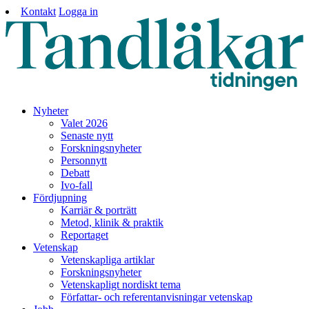
Kontakt
Logga in
Nyheter
Valet 2026
Senaste nytt
Forskningsnyheter
Personnytt
Debatt
Ivo-fall
Fördjupning
Karriär & porträtt
Metod, klinik & praktik
Reportaget
Vetenskap
Vetenskapliga artiklar
Forskningsnyheter
Vetenskapligt nordiskt tema
Författar- och referentanvisningar vetenskap