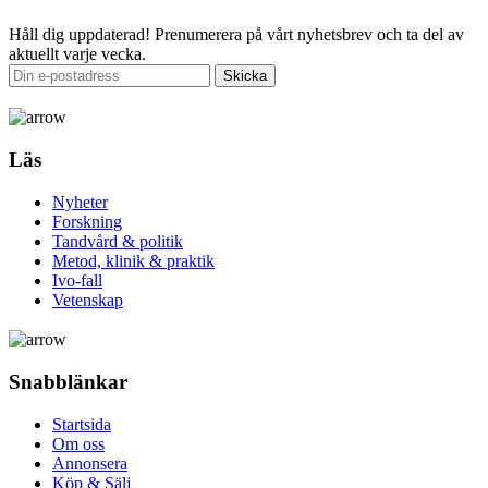
Håll dig uppdaterad!
Prenumerera på vårt nyhetsbrev och ta del av
aktuellt varje vecka.
Läs
Nyheter
Forskning
Tandvård & politik
Metod, klinik & praktik
Ivo-fall
Vetenskap
Snabblänkar
Startsida
Om oss
Annonsera
Köp & Sälj