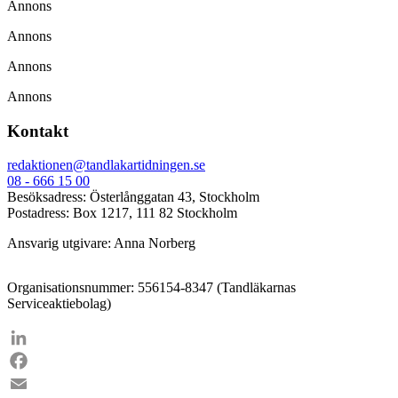
Annons
Annons
Annons
Annons
Kontakt
redaktionen@tandlakartidningen.se
08 - 666 15 00
Besöksadress: Österlånggatan 43, Stockholm
Postadress: Box 1217, 111 82 Stockholm
Ansvarig utgivare: Anna Norberg
Organisationsnummer: 556154-8347 (Tandläkarnas
Serviceaktiebolag)
LinkedIn
Facebook