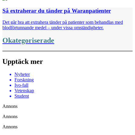
Så extraherar du tänder på Waranpatienter
Det går bra att extrahera tänder på patienter som behandlas med
blodförtunnande medel – under vissa omständigheter.
Okategoriserade
Upptäck mer
Nyheter
Forskning
Ivo-fall
Vetenskap
Student
Annons
Annons
Annons