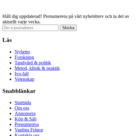
Email
Håll dig uppdaterad!
Prenumerera på vårt nyhetsbrev och ta del av
aktuellt varje vecka.
Läs
Nyheter
Forskning
Tandvård & politik
Metod, klinik & praktik
Ivo-fall
Vetenskap
Snabblänkar
Startsida
Om oss
Annonsera
Köp & Sälj
Prenumerera
Vanliga Frågor
Kontakta oss