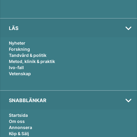
LÄS
Nyheter
Forskning
Tandvård & politik
Metod, klinik & praktik
Ivo-fall
Vetenskap
SNABBLÄNKAR
Startsida
Om oss
Annonsera
Köp & Sälj