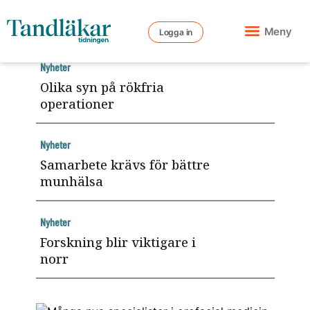
Meny
Logga in
Nyheter
Olika syn på rökfria
operationer
Nyheter
Samarbete krävs för bättre
munhälsa
Nyheter
Forskning blir viktigare i
norr