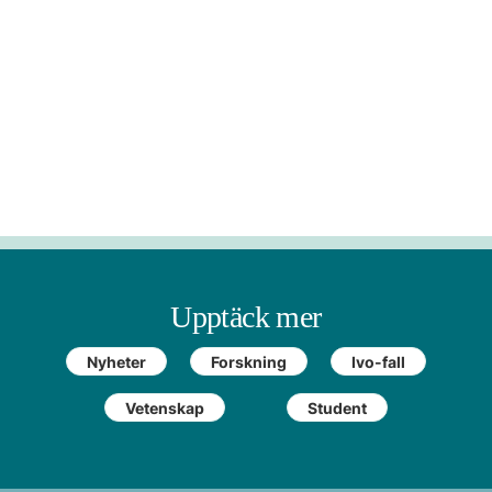
Upptäck mer
Nyheter
Forskning
Ivo-fall
Vetenskap
Student