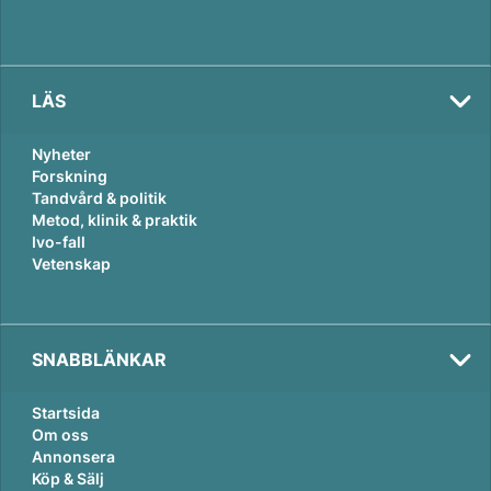
LÄS
Nyheter
Forskning
Tandvård & politik
Metod, klinik & praktik
Ivo-fall
Vetenskap
SNABBLÄNKAR
Startsida
Om oss
Annonsera
Köp & Sälj