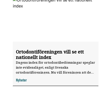
Ortodontiföreningen vill se ett
nationellt index
Dagens index för ortodontibedömningar speglar
Tema: Ortodonti
inte evidensläget, enligt Svenska
ortodontiföreningen. Nu vill föreningen att de
uppdateras och ersätts med ett nationellt index.
Nyheter