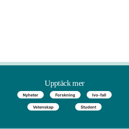
Upptäck mer
Nyheter
Forskning
Ivo-fall
Vetenskap
Student