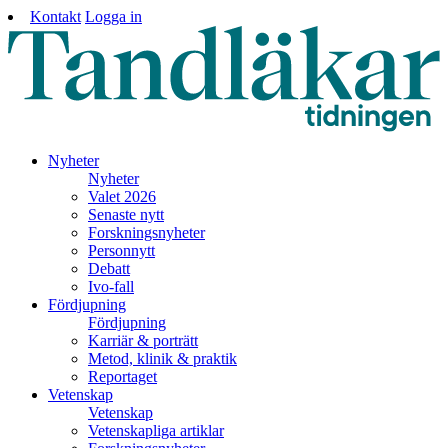
Kontakt
Logga in
Nyheter
Nyheter
Valet 2026
Senaste nytt
Forskningsnyheter
Personnytt
Debatt
Ivo-fall
Fördjupning
Fördjupning
Karriär & porträtt
Metod, klinik & praktik
Reportaget
Vetenskap
Vetenskap
Vetenskapliga artiklar