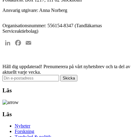
Ansvarig utgivare: Anna Norberg
Organisationsnummer: 556154-8347 (Tandläkarnas
Serviceaktiebolag)
LinkedIn
Facebook
Email
Håll dig uppdaterad!
Prenumerera på vårt nyhetsbrev och ta del av
aktuellt varje vecka.
Läs
Läs
Nyheter
Forskning
Tandvård & politik