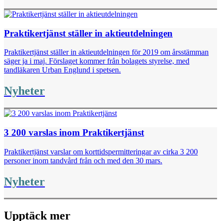
Praktikertjänst ställer in aktieutdelningen
Praktikertjänst ställer in aktieutdelningen för 2019 om årsstämman
säger ja i maj. Förslaget kommer från bolagets styrelse, med
tandläkaren Urban Englund i spetsen.
Nyheter
3 200 varslas inom Praktikertjänst
Praktikertjänst varslar om korttidspermitteringar av cirka 3 200
personer inom tandvård från och med den 30 mars.
Nyheter
Upptäck mer