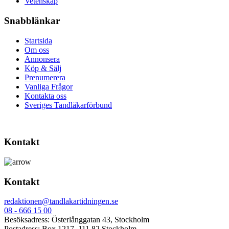
Vetenskap
Snabblänkar
Startsida
Om oss
Annonsera
Köp & Sälj
Prenumerera
Vanliga Frågor
Kontakta oss
Sveriges Tandläkarförbund
Kontakt
Kontakt
redaktionen@tandlakartidningen.se
08 - 666 15 00
Besöksadress: Österlånggatan 43, Stockholm
Postadress: Box 1217, 111 82 Stockholm