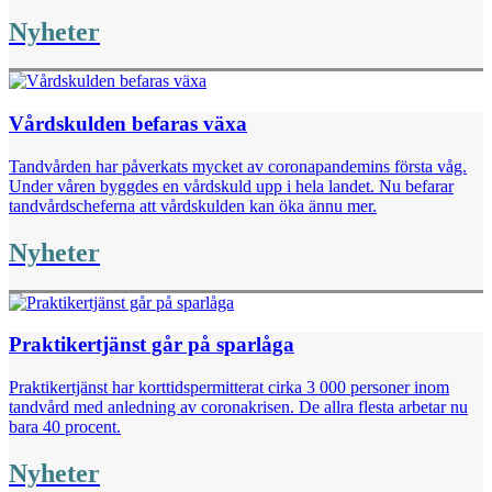
Nyheter
Vårdskulden befaras växa
Tandvården har påverkats mycket av coronapandemins första våg.
Under våren byggdes en vårdskuld upp i hela landet. Nu befarar
tandvårdscheferna att vårdskulden kan öka ännu mer.
Nyheter
Praktikertjänst går på sparlåga
Praktikertjänst har korttidspermitterat cirka 3 000 personer inom
tandvård med anledning av coronakrisen. De allra flesta arbetar nu
bara 40 procent.
Nyheter