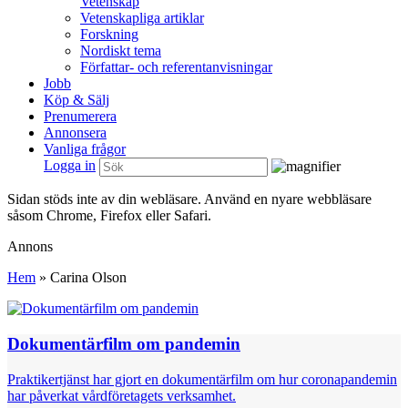
Vetenskap
Vetenskapliga artiklar
Forskning
Nordiskt tema
Författar- och referentanvisningar
Jobb
Köp & Sälj
Prenumerera
Annonsera
Vanliga frågor
Logga in
Sidan stöds inte av din webläsare. Använd en nyare webbläsare
såsom Chrome, Firefox eller Safari.
Annons
Hem
»
Carina Olson
Dokumentärfilm om pandemin
Praktikertjänst har gjort en dokumentärfilm om hur coronapandemin
har påverkat vårdföretagets verksamhet.