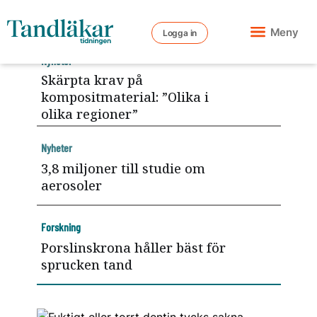
Meny
Logga in
Nyheter
Skärpta krav på
kompositmaterial: ”Olika i
olika regioner”
Nyheter
3,8 miljoner till studie om
aerosoler
Forskning
Porslinskrona håller bäst för
sprucken tand