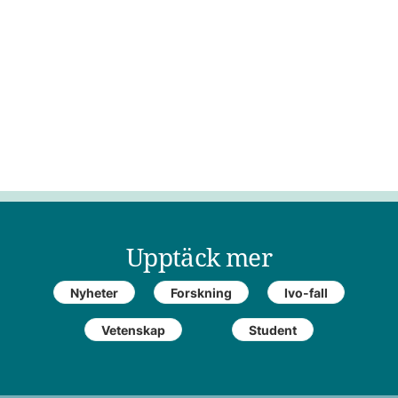
Upptäck mer
Nyheter
Forskning
Ivo-fall
Vetenskap
Student