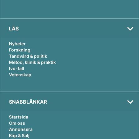
LÄS
Nyheter
Forskning
Tandvård & politik
Metod, klinik & praktik
Ivo-fall
Vetenskap
SNABBLÄNKAR
Startsida
Om oss
Annonsera
Köp & Sälj