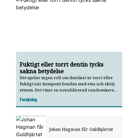
Fuktigt eller torrt dentin tycks
sakna betydelse
Det spelar ingen roll om dentinet är torrt eller
fuktigt när komposit bondas med etsa och skölj-
system. Det visar en nypublicerad randomiserad
dubbelblind split mouth-studie.
Forskning
Johan Hagman får Guldhjärtat