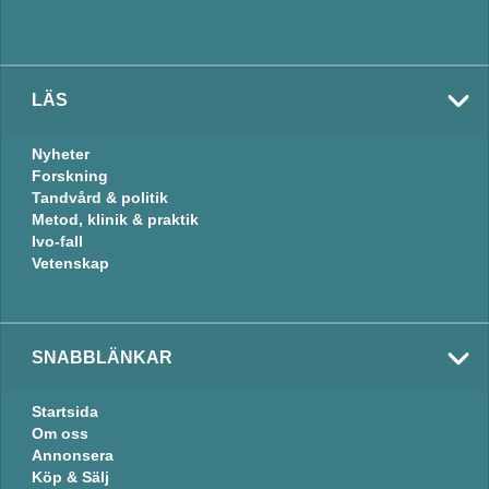
LÄS
Nyheter
Forskning
Tandvård & politik
Metod, klinik & praktik
Ivo-fall
Vetenskap
SNABBLÄNKAR
Startsida
Om oss
Annonsera
Köp & Sälj