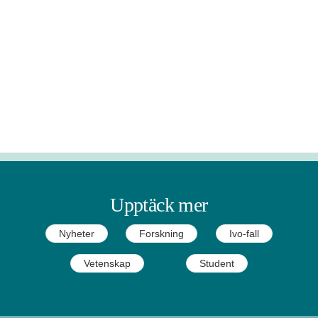
Upptäck mer
Nyheter
Forskning
Ivo-fall
Vetenskap
Student