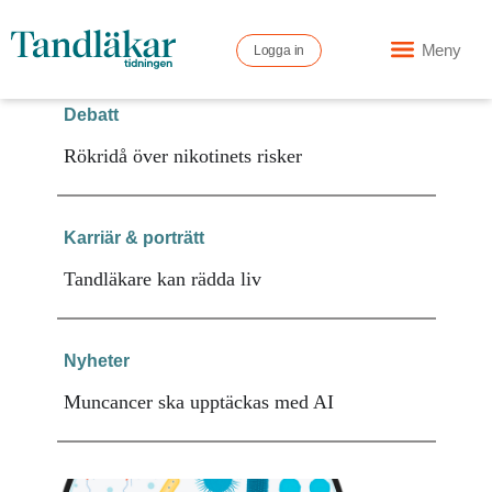
Meny
Logga in
Debatt
Rökridå över nikotinets risker
Karriär & porträtt
Tandläkare kan rädda liv
Nyheter
Muncancer ska upptäckas med AI