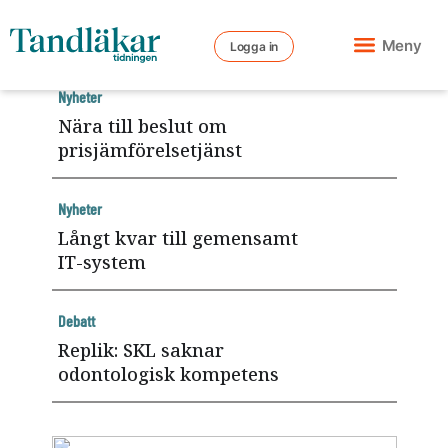
Meny
Logga in
Nyheter
Nära till beslut om
prisjämförelsetjänst
Nyheter
Långt kvar till gemensamt
IT-system
Debatt
Replik: SKL saknar
odontologisk kompetens