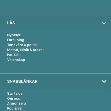
LÄS
Nyheter
Forskning
Tandvård & politik
Metod, klinik & praktik
Ivo-fall
Vetenskap
SNABBLÄNKAR
Startsida
Om oss
Annonsera
Köp & Sälj