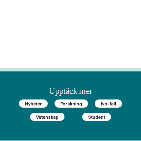
Upptäck mer
Nyheter
Forskning
Ivo-fall
Vetenskap
Student