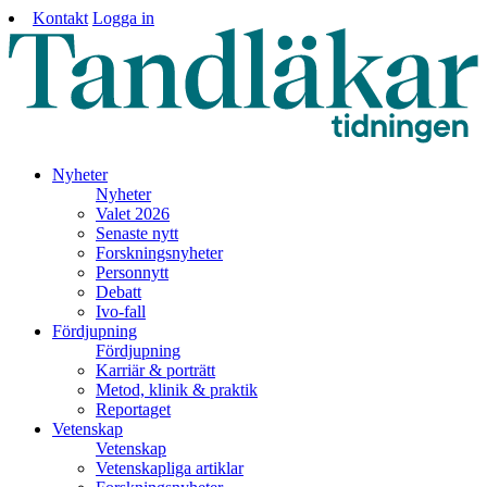
Kontakt
Logga in
Nyheter
Nyheter
Valet 2026
Senaste nytt
Forskningsnyheter
Personnytt
Debatt
Ivo-fall
Fördjupning
Fördjupning
Karriär & porträtt
Metod, klinik & praktik
Reportaget
Vetenskap
Vetenskap
Vetenskapliga artiklar