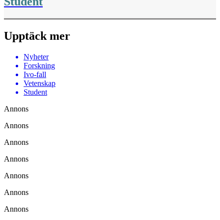
Student
Upptäck mer
Nyheter
Forskning
Ivo-fall
Vetenskap
Student
Annons
Annons
Annons
Annons
Annons
Annons
Annons