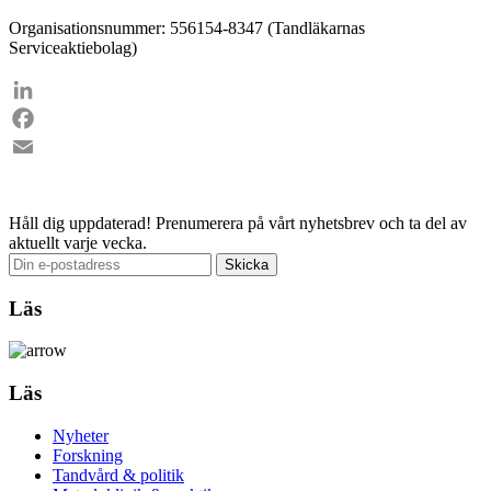
Organisationsnummer: 556154-8347 (Tandläkarnas
Serviceaktiebolag)
LinkedIn
Facebook
Email
Håll dig uppdaterad!
Prenumerera på vårt nyhetsbrev och ta del av
aktuellt varje vecka.
Läs
Läs
Nyheter
Forskning
Tandvård & politik