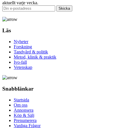
aktuellt varje vecka.
Läs
Nyheter
Forskning
Tandvård & politik
Metod, klinik & praktik
Ivo-fall
Vetenskap
Snabblänkar
Startsida
Om oss
Annonsera
Köp & Sälj
Prenumerera
Vanliga Frågor