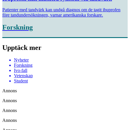
Patienter med tandvärk kan undgå diagnos om de tagit ibuprofen
före tandundersökningen, varnar amerikanska forskare.
Forskning
Upptäck mer
Nyheter
Forskning
Ivo-fall
Vetenskap
Student
Annons
Annons
Annons
Annons