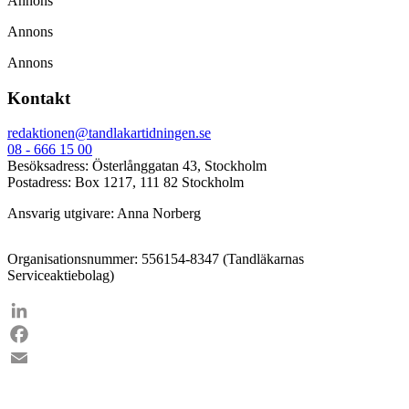
Annons
Annons
Annons
Kontakt
redaktionen@tandlakartidningen.se
08 - 666 15 00
Besöksadress: Österlånggatan 43, Stockholm
Postadress: Box 1217, 111 82 Stockholm
Ansvarig utgivare: Anna Norberg
Organisationsnummer: 556154-8347 (Tandläkarnas
Serviceaktiebolag)
LinkedIn
Facebook
Email