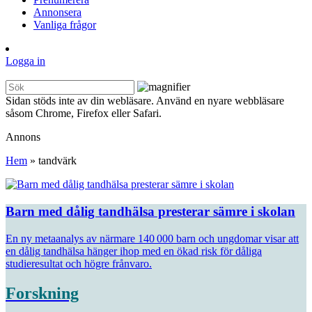
Annonsera
Vanliga frågor
Logga in
Sidan stöds inte av din webläsare. Använd en nyare webbläsare
såsom Chrome, Firefox eller Safari.
Annons
Hem
»
tandvärk
Barn med dålig tandhälsa presterar sämre i skolan
En ny metaanalys av närmare 140 000 barn och ungdomar visar att
en dålig tandhälsa hänger ihop med en ökad risk för dåliga
studieresultat och högre frånvaro.
Forskning