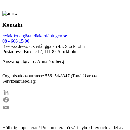
Kontakt
redaktionen@tandlakartidningen.se
08 - 666 15 00
Besöksadress: Österlånggatan 43, Stockholm
Postadress: Box 1217, 111 82 Stockholm
Ansvarig utgivare: Anna Norberg
Organisationsnummer: 556154-8347 (Tandläkarnas
Serviceaktiebolag)
LinkedIn
Facebook
Email
Håll dig uppdaterad!
Prenumerera på vårt nyhetsbrev och ta del av