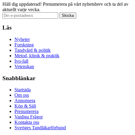
Håll dig uppdaterad!
Prenumerera på vårt nyhetsbrev och ta del av
aktuellt varje vecka.
Läs
Nyheter
Forskning
Tandvård & politik
Metod, klinik & praktik
Ivo-fall
Vetenskap
Snabblänkar
Startsida
Om oss
Annonsera
Köp & Sälj
Prenumerera
Vanliga Frågor
Kontakta oss
Sveriges Tandläkarförbund