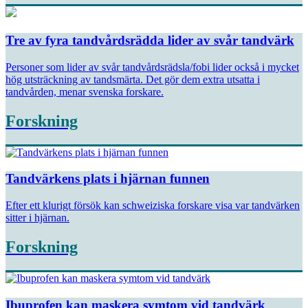
Tre av fyra tandvårdsrädda lider av svår tandvärk
Personer som lider av svår tandvårdsrädsla/fobi lider också i mycket
hög utsträckning av tandsmärta. Det gör dem extra utsatta i
tandvården, menar svenska forskare.
Forskning
Tandvärkens plats i hjärnan funnen
Efter ett klurigt försök kan schweiziska forskare visa var tandvärken
sitter i hjärnan.
Forskning
Ibuprofen kan maskera symtom vid tandvärk