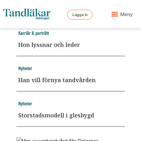
Meny
Logga in
Karriär & porträtt
Hon lyssnar och leder
Nyheter
Han vill förnya tandvården
Nyheter
Storstadsmodell i glesbygd