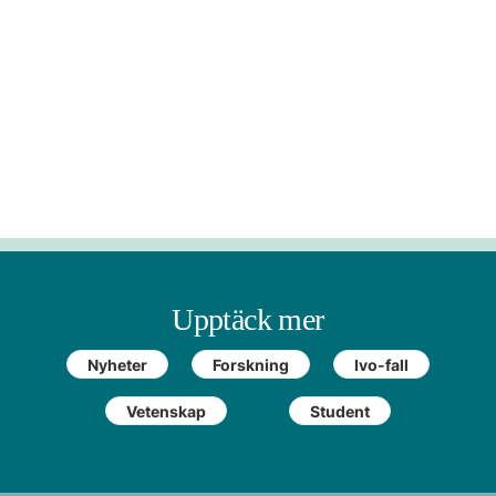
Upptäck mer
Nyheter
Forskning
Ivo-fall
Vetenskap
Student