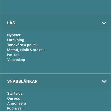
LÄS
Nyheter
Forskning
Tandvård & politik
Metod, klinik & praktik
Ivo-fall
Vetenskap
SNABBLÄNKAR
Startsida
Om oss
Annonsera
Köp & Sälj