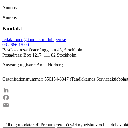
Annons
Annons
Kontakt
redaktionen@tandlakartidningen.se
08 - 666 15 00
Besöksadress: Österlånggatan 43, Stockholm
Postadress: Box 1217, 111 82 Stockholm
Ansvarig utgivare: Anna Norberg
Organisationsnummer: 556154-8347 (Tandläkarnas Serviceaktiebolag
LinkedIn
Facebook
Email
Håll dig uppdaterad!
Prenumerera på vårt nyhetsbrev och ta del av akt