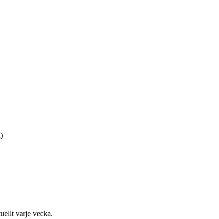
)
uellt varje vecka.