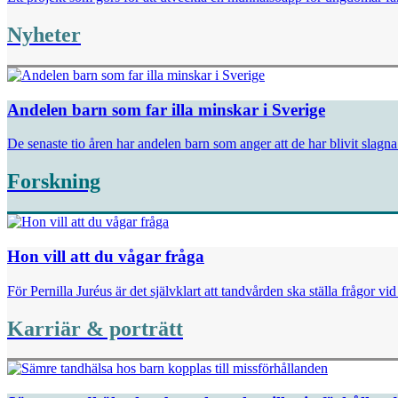
Nyheter
Andelen barn som far illa minskar i Sverige
De senaste tio åren har andelen barn som anger att de har blivit slag
Forskning
Hon vill att du vågar fråga
För Pernilla Juréus är det självklart att tandvården ska ställa frågor v
Karriär & porträtt