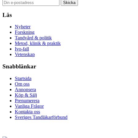
Läs
Nyheter
Forskning
Tandvård & politik
Metod, klinik & praktik
Ivo-fall
Vetenskap
Snabblänkar
Startsida
Om oss
Annonsera
Köp & Sälj
Prenumerera
Vanliga Frågor
Kontakta oss
Sveriges Tandläkarförbund