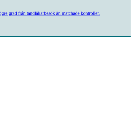
högre grad från tand­läkarbesök än matchade kontroller.