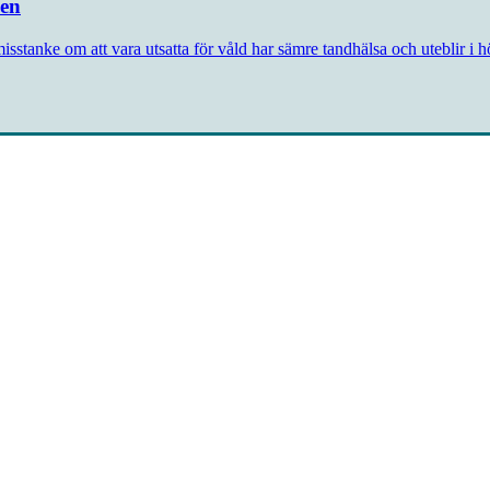
den
misstanke om att vara utsatta för våld har sämre tandhälsa och uteblir i 