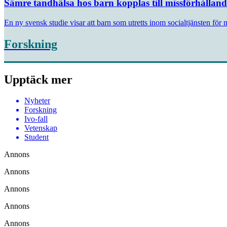
Sämre tandhälsa hos barn kopplas till missförhållan
En ny svensk studie visar att barn som utretts inom socialtjänsten för 
Forskning
Upptäck mer
Nyheter
Forskning
Ivo-fall
Vetenskap
Student
Annons
Annons
Annons
Annons
Annons