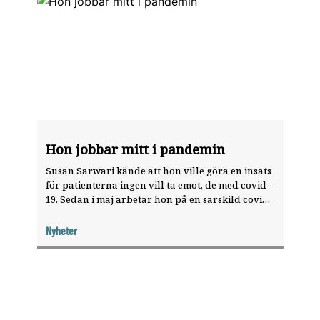
Hon jobbar mitt i pandemin
Susan Sarwari kände att hon ville göra en insats
för ­patienterna ingen vill ta emot, de med covid-
19. ­Sedan i maj arbetar hon på en särskild covid-
19-klinik i Folktandvården Skåne.
Nyheter