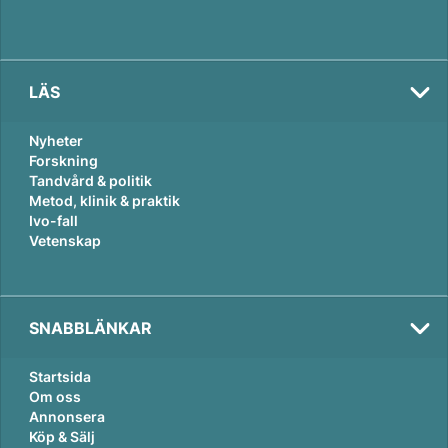
LÄS
Nyheter
Forskning
Tandvård & politik
Metod, klinik & praktik
Ivo-fall
Vetenskap
SNABBLÄNKAR
Startsida
Om oss
Annonsera
Köp & Sälj