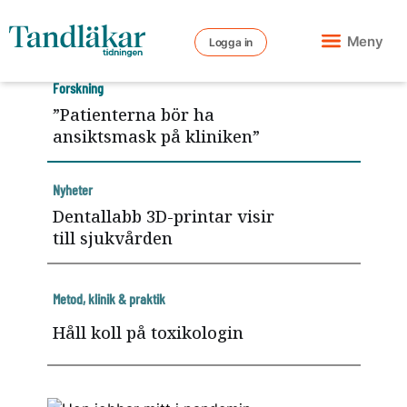
Meny
Logga in
Forskning
”Patienterna bör ha
ansiktsmask på kliniken”
Nyheter
Dentallabb 3D-printar visir
till sjukvården
Metod, klinik & praktik
Håll koll på toxikologin