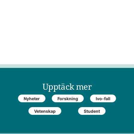
Upptäck mer
Nyheter
Forskning
Ivo-fall
Vetenskap
Student