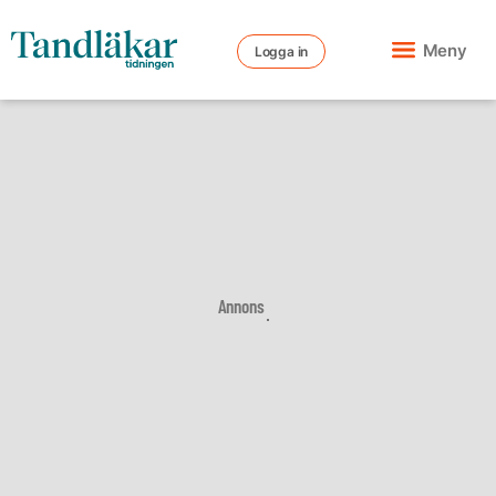
Meny
Logga in
Annons