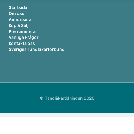
Startsida
Om oss
Annonsera
Köp & Sälj
Prenumerera
Vanliga Frågor
Kontakta oss
Sveriges Tandläkarförbund
© Tandläkartidningen 2026