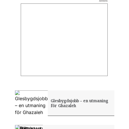
Annons
Glesbygdsjobb – en utmaning
för Ghazaleh