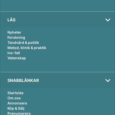
LÄS
Nyheter
Forskning
Tandvård & politik
Metod, klinik & praktik
Ivo-fall
Vetenskap
SNABBLÄNKAR
Startsida
Om oss
Annonsera
Köp & Sälj
Prenumerera