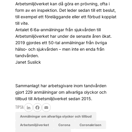
Arbetsmiljöverket kan då göra en prövning, ofta i
form av en inspektion. Det leder sedan till ett beslut,
till exempel ett föreläggande eller ett förbud kopplat
till vite.
Antalet 6:6a-anmälningar från sjukvården till
Arbetsmiljöverket har under de senaste åren ökat.
2019 gjordes ett 50-tal anmälningar från övriga
hälso- och sjukvården – men inte en enda från
tandvården.
Janet Suslick
Sammanlagt har arbetsgivare inom tandvården
gjort 229 anmälningar om allvarliga olyckor och
tillbud till Arbetsmiljöverket sedan 2015.
TIPSA
LinkedIn
Facebook
Email
anmälningar om allvarliga olyckor och tillbud
Arbetsmiljöverket
corona
coronakrisen