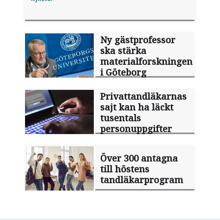
Ny gästprofessor
ska stärka
materialforskningen
i Göteborg
Privattandläkarnas
sajt kan ha läckt
tusentals
personuppgifter
Över 300 antagna
till höstens
tandläkarprogram