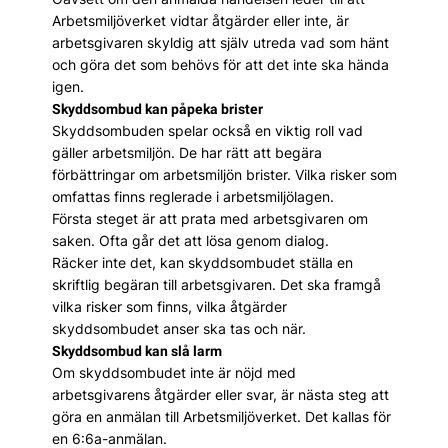
Arbetsmiljöverket vidtar åtgärder eller inte, är
arbetsgivaren skyldig att själv utreda vad som hänt
och göra det som behövs för att det inte ska hända
igen.
Skyddsombud kan påpeka brister
Skyddsombuden spelar också en viktig roll vad
gäller arbetsmiljön. De har rätt att begära
förbättringar om arbetsmiljön brister. Vilka risker som
omfattas finns reglerade i arbetsmiljölagen.
Första steget är att prata med arbetsgivaren om
saken. Ofta går det att lösa genom dialog.
Räcker inte det, kan skyddsombudet ställa en
skriftlig begäran till arbetsgivaren. Det ska framgå
vilka risker som finns, vilka åtgärder
skyddsombudet anser ska tas och när.
Skyddsombud kan slå larm
Om skyddsombudet inte är nöjd med
arbetsgivarens åtgärder eller svar, är nästa steg att
göra en anmälan till Arbetsmiljöverket. Det kallas för
en 6:6a-anmälan.