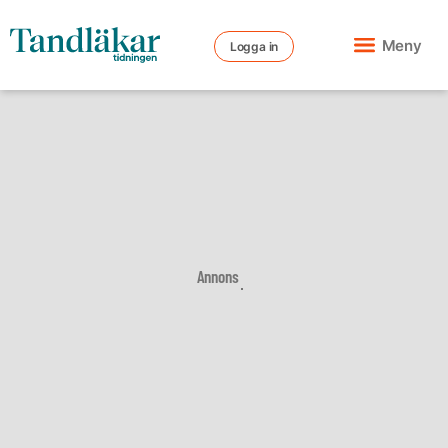
Meny
Logga in
Annons