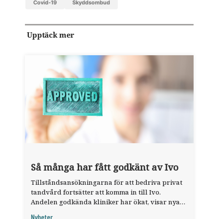
covid-19
skyddsombud
Upptäck mer
Så många har fått godkänt av Ivo
Tillståndsansökningarna för att bedriva privat
tandvård fortsätter att komma in till Ivo.
Andelen godkända kliniker har ökat, visar nya
siffror.
Nyheter