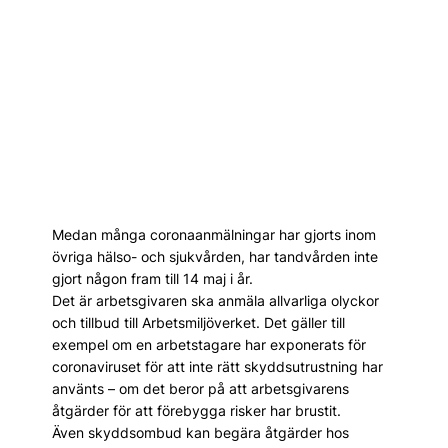
Medan många coronaanmälningar har gjorts inom
övriga hälso- och sjukvården, har tandvården inte
gjort någon fram till 14 maj i år.
Det är arbetsgivaren ska anmäla allvarliga olyckor
och tillbud till Arbetsmiljöverket. Det gäller till
exempel om en arbetstagare har exponerats för
coronaviruset för att inte rätt skyddsutrustning har
använts – om det beror på att arbetsgivarens
åtgärder för att förebygga risker har brustit.
Även skyddsombud kan begära åtgärder hos