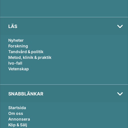
LÄS
Nyheter
Forskning
Tandvård & politik
Metod, klinik & praktik
Ivo-fall
Vetenskap
SNABBLÄNKAR
Startsida
Om oss
Annonsera
Köp & Sälj