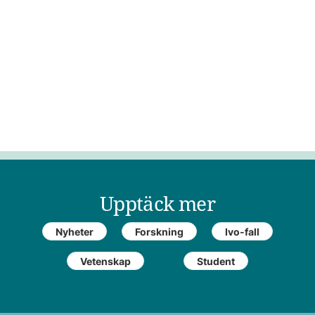
Upptäck mer
Nyheter
Forskning
Ivo-fall
Vetenskap
Student