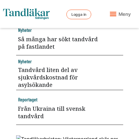
Meny
Logga in
Nyheter
Så många har sökt tandvård
på fastlandet
Nyheter
Tandvård liten del av
sjukvårdskostnad för
asylsökande
Reportaget
Från Ukraina till svensk
tandvård