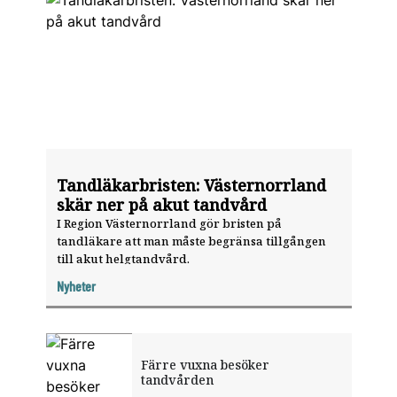
Tandläkarbristen: Västernorrland
skär ner på akut tandvård
I Region Västernorrland gör bristen på
tandläkare att man måste begränsa tillgången
till akut helgtandvård.
Nyheter
Färre vuxna besöker
tandvården