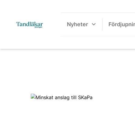
Nyheter
Fördjupni