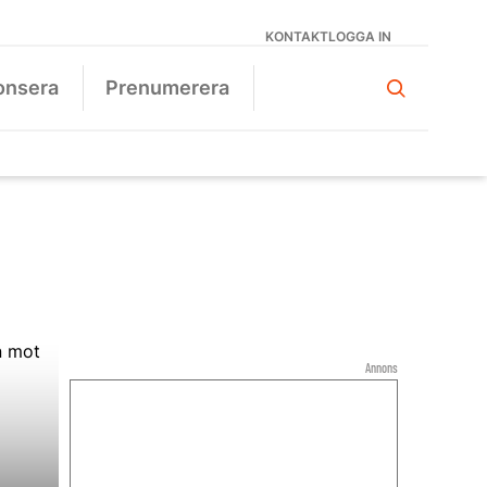
KONTAKT
LOGGA IN
onsera
Prenumerera
Annons