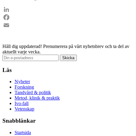
LinkedIn
Facebook
Email
Håll dig uppdaterad!
Prenumerera på vårt nyhetsbrev och ta del av
aktuellt varje vecka.
Läs
Nyheter
Forskning
Tandvård & politik
Metod, klinik & praktik
Ivo-fall
Vetenskap
Snabblänkar
Startsida