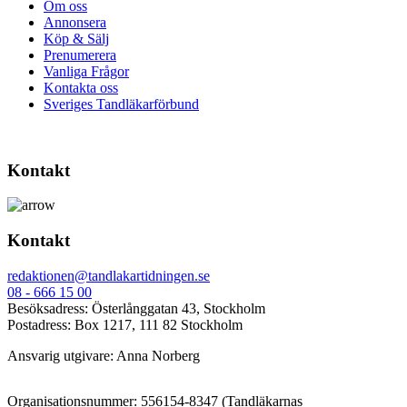
Om oss
Annonsera
Köp & Sälj
Prenumerera
Vanliga Frågor
Kontakta oss
Sveriges Tandläkarförbund
Kontakt
Kontakt
redaktionen@tandlakartidningen.se
08 - 666 15 00
Besöksadress: Österlånggatan 43, Stockholm
Postadress: Box 1217, 111 82 Stockholm
Ansvarig utgivare: Anna Norberg
Organisationsnummer: 556154-8347 (Tandläkarnas