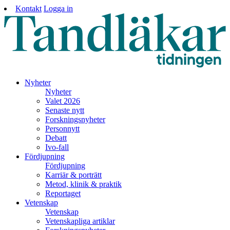
Kontakt
Logga in
Nyheter
Nyheter
Valet 2026
Senaste nytt
Forskningsnyheter
Personnytt
Debatt
Ivo-fall
Fördjupning
Fördjupning
Karriär & porträtt
Metod, klinik & praktik
Reportaget
Vetenskap
Vetenskap
Vetenskapliga artiklar