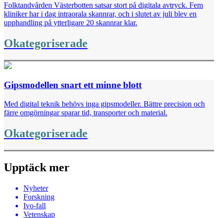
Folktandvården Västerbotten satsar stort på digitala avtryck. Fem
kliniker har i dag intraorala skannrar, och i slutet av juli blev en
upphandling på ytterligare 20 skannrar klar.
Okategoriserade
Gipsmodellen snart ett minne blott
Med digital teknik behövs inga gipsmodeller. Bättre precision och
färre omgörningar sparar tid, transporter och material.
Okategoriserade
Upptäck mer
Nyheter
Forskning
Ivo-fall
Vetenskap