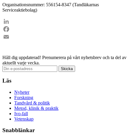
Organisationsnummer: 556154-8347 (Tandläkarnas
Serviceaktiebolag)
LinkedIn
Facebook
Email
Håll dig uppdaterad!
Prenumerera på vårt nyhetsbrev och ta del av
aktuellt varje vecka.
Läs
Nyheter
Forskning
Tandvård & politik
Metod, klinik & praktik
Ivo-fall
Vetenskap
Snabblänkar