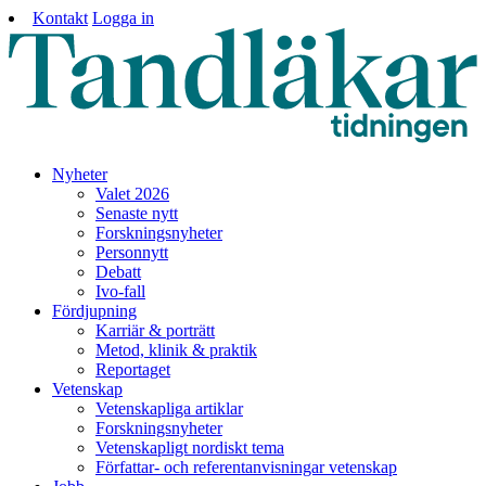
Kontakt
Logga in
Nyheter
Valet 2026
Senaste nytt
Forskningsnyheter
Personnytt
Debatt
Ivo-fall
Fördjupning
Karriär & porträtt
Metod, klinik & praktik
Reportaget
Vetenskap
Vetenskapliga artiklar
Forskningsnyheter
Vetenskapligt nordiskt tema
Författar- och referentanvisningar vetenskap