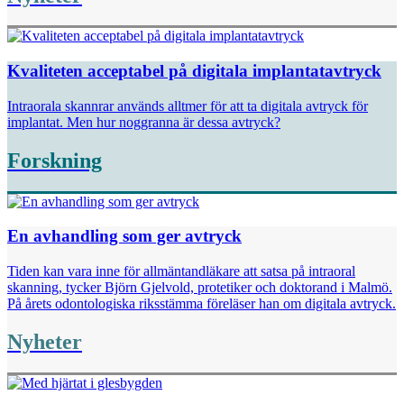
Kvaliteten acceptabel på digitala implantatavtryck
Intraorala skannrar används alltmer för att ta digitala avtryck för
implantat. Men hur noggranna är dessa avtryck?
Forskning
En avhandling som ger avtryck
Tiden kan vara inne för allmäntandläkare att satsa på intra­oral
skanning, tycker Björn Gjelvold, protetiker och doktorand i Malmö.
På årets odontologiska riksstämma föreläser han om digitala avtryck.
Nyheter