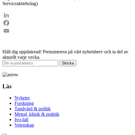
Serviceaktiebolag)
LinkedIn
Facebook
Email
Håll dig uppdaterad!
Prenumerera på vårt nyhetsbrev och ta del av
aktuellt varje vecka.
Läs
Nyheter
Forskning
Tandvård & politik
Metod, klinik & praktik
Ivo-fall
Vetenskap