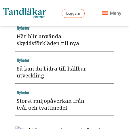
Meny
Logga in
Nyheter
Här blir använda
skyddsförkläden till nya
Nyheter
Så kan du bidra till hållbar
utveckling
Nyheter
Störst miljöpåverkan från
tvål och tvättmedel