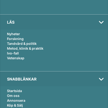
LÄS
Nyheter
Forskning
Tandvård & politik
Metod, klinik & praktik
Ivo-fall
Vetenskap
SNABBLÄNKAR
Startsida
Om oss
Annonsera
Köp & Sälj