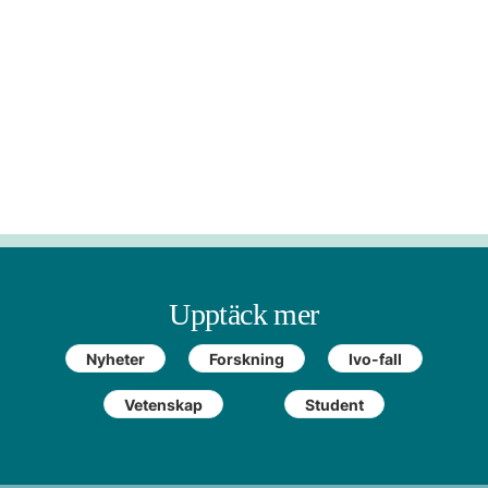
Upptäck mer
Nyheter
Forskning
Ivo-fall
Vetenskap
Student