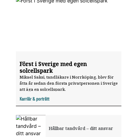
Först i Sverige med egen
solcellspark
Mikael Saksi, tandläkare i ­Norrköping, blev för
åtta år sedan den första privatpersonen i Sverige
att äga en solcells­park.
Karriär & porträtt
Hållbar tandvård – ditt ansvar