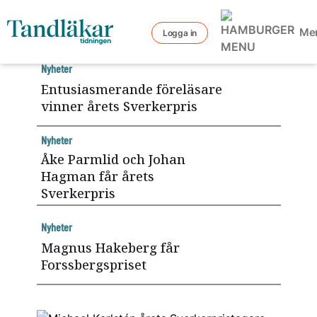
Me
Logga in
Nyheter
Entusiasmerande föreläsare
vinner årets Sverkerpris
Nyheter
Åke Parmlid och Johan
Hagman får årets
Sverkerpris
Nyheter
Magnus Hakeberg får
Forssbergspriset