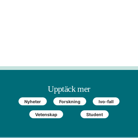
Upptäck mer
Nyheter
Forskning
Ivo-fall
Vetenskap
Student