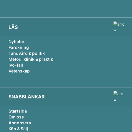
LÄS
Nyheter
Forskning
Tandvård & politik
Metod, klinik & praktik
Ivo-fall
Vetenskap
SNABBLÄNKAR
Startsida
Om oss
Annonsera
Köp & Sälj