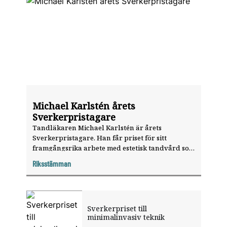
Michael Karlstén årets
Sverkerpristagare
Tandläkaren Michael Karlstén är årets
Sverkerpristagare. Han får priset för sitt
framgångsrika arbete med estetisk tandvård som
utförs med minimala ingrepp.
Riksstämman
Sverkerpriset till
minimalinvasiv teknik