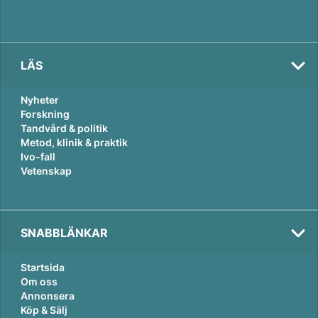
LÄS
Nyheter
Forskning
Tandvård & politik
Metod, klinik & praktik
Ivo-fall
Vetenskap
SNABBLÄNKAR
Startsida
Om oss
Annonsera
Köp & Sälj