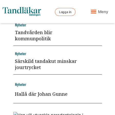
Meny
Logga in
Nyheter
Tandvården blir
kommunpolitik
Nyheter
Särskild tandakut minskar
jourtrycket
Nyheter
Hallå där Johan Gunne