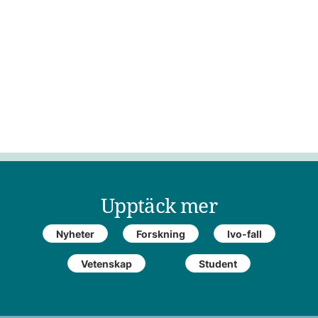
Upptäck mer
Nyheter
Forskning
Ivo-fall
Vetenskap
Student