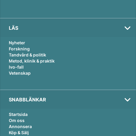
LÄS
Nyheter
Forskning
Tandvård & politik
Metod, klinik & praktik
Ivo-fall
Vetenskap
SNABBLÄNKAR
Startsida
Om oss
Annonsera
Köp & Sälj