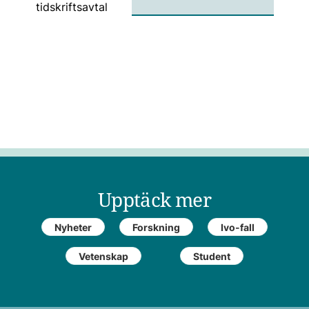
Upptäck mer
Nyheter
Forskning
Ivo-fall
Vetenskap
Student