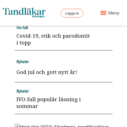
Meny
Logga in
Ivo-fall
Covid-19, etik och parodontit
i topp
Nyheter
God jul och gott nytt år!
Nyheter
IVO-fall populär läsning i
sommar