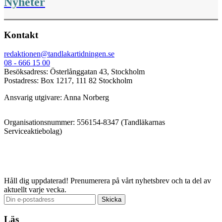
Nyheter
Kontakt
redaktionen@tandlakartidningen.se
08 - 666 15 00
Besöksadress: Österlånggatan 43, Stockholm
Postadress: Box 1217, 111 82 Stockholm
Ansvarig utgivare: Anna Norberg
Organisationsnummer: 556154-8347 (Tandläkarnas
Serviceaktiebolag)
Håll dig uppdaterad!
Prenumerera på vårt nyhetsbrev och ta del av
aktuellt varje vecka.
Läs