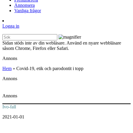
Annonsera
Vanliga frågor
Logga in
Sidan stöds inte av din webläsare. Använd en nyare webbläsare
såsom Chrome, Firefox eller Safari.
Annons
Hem
»
Covid-19, etik och parodontit i topp
Annons
Annons
Ivo-fall
2021-01-01