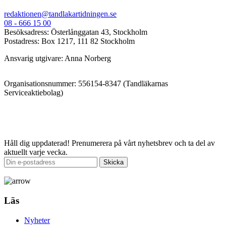
redaktionen@tandlakartidningen.se
08 - 666 15 00
Besöksadress: Österlånggatan 43, Stockholm
Postadress: Box 1217, 111 82 Stockholm
Ansvarig utgivare: Anna Norberg
Organisationsnummer: 556154-8347 (Tandläkarnas
Serviceaktiebolag)
Håll dig uppdaterad!
Prenumerera på vårt nyhetsbrev och ta del av
aktuellt varje vecka.
Läs
Nyheter