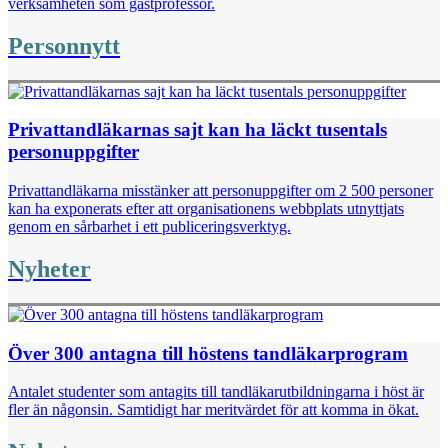
verksamheten som gästprofessor.
Personnytt
Privattandläkarnas sajt kan ha läckt tusentals
personuppgifter
Privattandläkarna misstänker att personuppgifter om 2 500 personer
kan ha exponerats efter att organisationens webbplats utnyttjats
genom en sårbarhet i ett publiceringsverktyg.
Nyheter
Över 300 antagna till höstens tandläkarprogram
Antalet studenter som antagits till tandläkarutbildningarna i höst är
fler än någonsin. Samtidigt har meritvärdet för att komma in ökat.