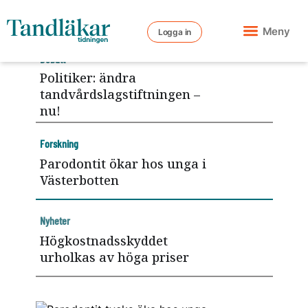
Meny
Logga in
Debatt
Politiker: ändra
tandvårdslagstiftningen –
nu!
Forskning
Parodontit ökar hos unga i
Västerbotten
Nyheter
Högkostnadsskyddet
urholkas av höga priser