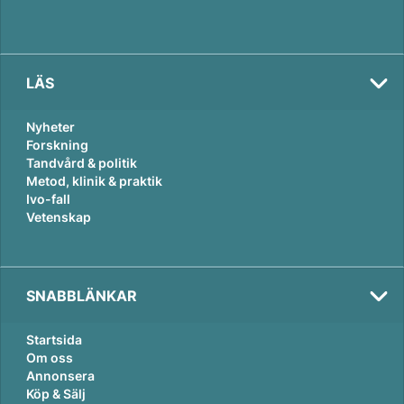
LÄS
Nyheter
Forskning
Tandvård & politik
Metod, klinik & praktik
Ivo-fall
Vetenskap
SNABBLÄNKAR
Startsida
Om oss
Annonsera
Köp & Sälj