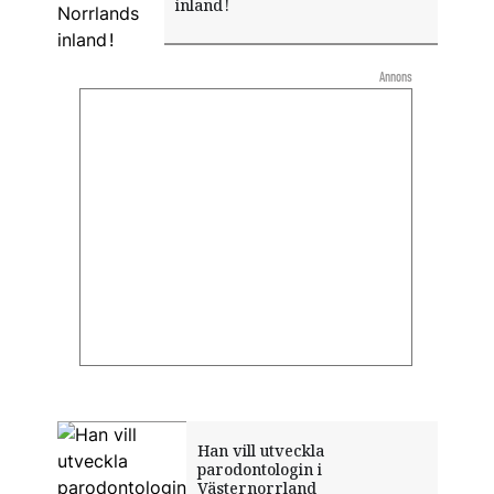
inland !
Annons
Han vill utveckla
parodontologin i
Västernorrland