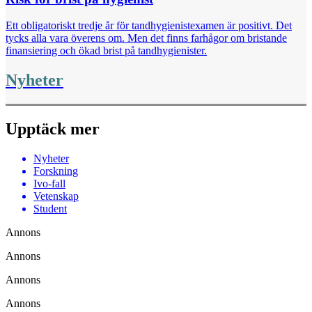
Ett obligatoriskt tredje år för tandhygienist­examen är positivt. Det
tycks alla vara överens om. Men det finns farhågor om bristande
finansiering och ökad brist på tandhygienister.
Nyheter
Upptäck mer
Nyheter
Forskning
Ivo-fall
Vetenskap
Student
Annons
Annons
Annons
Annons