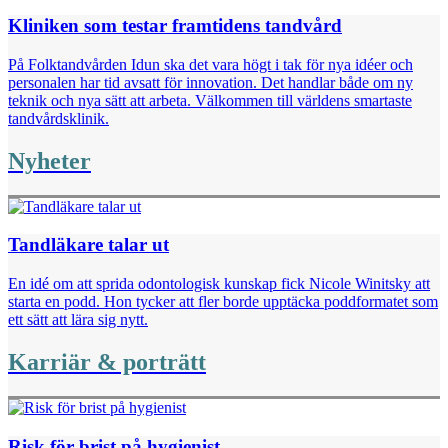
Kliniken som testar framtidens tandvård
På Folktandvården Idun ska det vara högt i tak för nya idéer och
personalen har tid avsatt för innovation. Det handlar både om ny
teknik och nya sätt att arbeta. Välkommen till världens smartaste
tandvårdsklinik.
Nyheter
Tandläkare talar ut
En idé om att sprida odontologisk kunskap fick Nicole Winitsky att
starta en podd. Hon tycker att fler borde upptäcka poddformatet som
ett sätt att lära sig nytt.
Karriär & porträtt
Risk för brist på hygienist