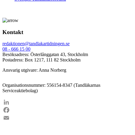
Kontakt
redaktionen@tandlakartidningen.se
08 - 666 15 00
Besöksadress: Österlånggatan 43, Stockholm
Postadress: Box 1217, 111 82 Stockholm
Ansvarig utgivare: Anna Norberg
Organisationsnummer: 556154-8347 (Tandläkarnas
Serviceaktiebolag)
LinkedIn
Facebook
Email