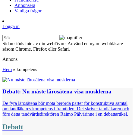
Annonsera
Vanliga frågor
Logga in
Sidan stöds inte av din webläsare. Använd en nyare webbläsare
såsom Chrome, Firefox eller Safari.
Annons
Hem
»
kompetens
Debatt: Nu måste lärosätena visa musklerna
De fyra lärosätena bör möta berörda parter för konstruktiva samtal
om tandläkares kompetens i framtiden. Det skriver tandläkaren och
före detta tandvårdsdirektören Raimo Pälvärinne i en debattartikel.
Debatt