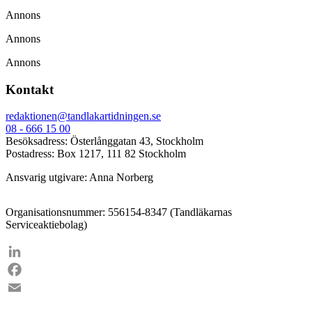
Annons
Annons
Annons
Kontakt
redaktionen@tandlakartidningen.se
08 - 666 15 00
Besöksadress: Österlånggatan 43, Stockholm
Postadress: Box 1217, 111 82 Stockholm
Ansvarig utgivare: Anna Norberg
Organisationsnummer: 556154-8347 (Tandläkarnas
Serviceaktiebolag)
LinkedIn
Facebook
Email