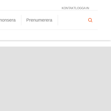
KONTAKT
LOGGA IN
nonsera
Prenumerera