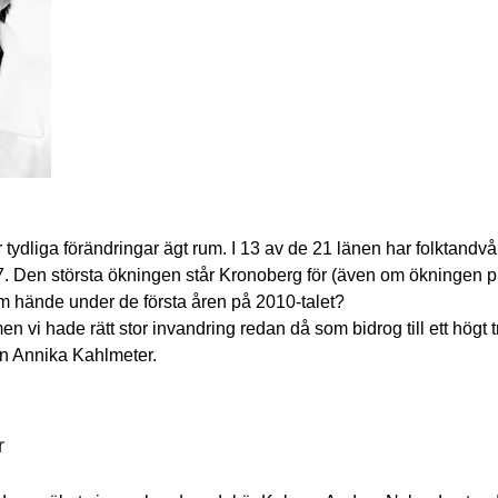
 tydliga förändringar ägt rum. I 13 av de 21 länen har folktandv
. Den största ökningen står Kronoberg för (även om ökningen p
m hände under de första åren på 2010-talet?
en vi hade rätt stor invandring redan då som bidrog till ett högt t
n Annika Kahlmeter.
r