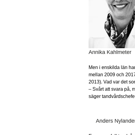
Annika Kahlmeter
Men i enskilda län har
mellan 2009 och 2017
2013). Vad var det so
– Svårt att svara på, m
säger tandvårdschefe
Anders Nylande