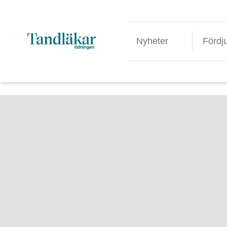
Nyheter
Fördj