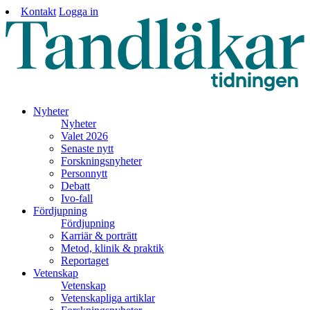
Kontakt
Logga in
Nyheter
Nyheter
Valet 2026
Senaste nytt
Forskningsnyheter
Personnytt
Debatt
Ivo-fall
Fördjupning
Fördjupning
Karriär & porträtt
Metod, klinik & praktik
Reportaget
Vetenskap
Vetenskap
Vetenskapliga artiklar