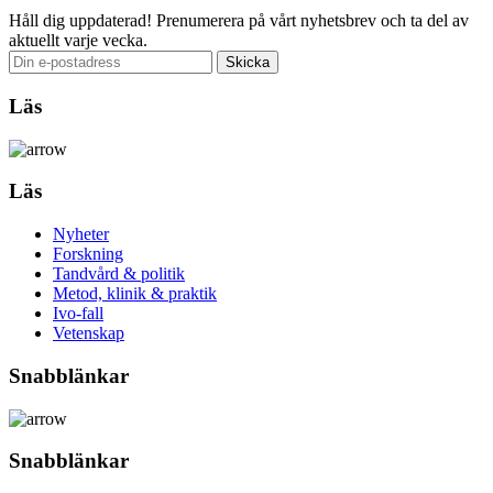
Håll dig uppdaterad!
Prenumerera på vårt nyhetsbrev och ta del av
aktuellt varje vecka.
Läs
Läs
Nyheter
Forskning
Tandvård & politik
Metod, klinik & praktik
Ivo-fall
Vetenskap
Snabblänkar
Snabblänkar