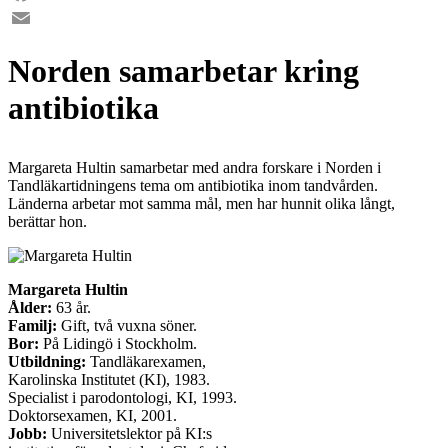
Facebook
Email
Norden samarbetar kring
antibiotika
Margareta Hultin samarbetar med andra forskare i Norden i
Tandläkartidningens tema om antibiotika inom tandvården.
Länderna arbetar mot samma mål, men har hunnit olika långt,
berättar hon.
Margareta ­Hultin
Ålder:
63 år.
Familj:
Gift, två vuxna söner.
Bor:
På Lidingö i Stockholm.
Utbildning:
Tandläkarexamen,
Karolinska Institutet (KI), 1983.
Specialist i parodontologi, KI, 1993.
Doktors­examen, KI, 2001.
Jobb:
Universitetslektor på KI:s