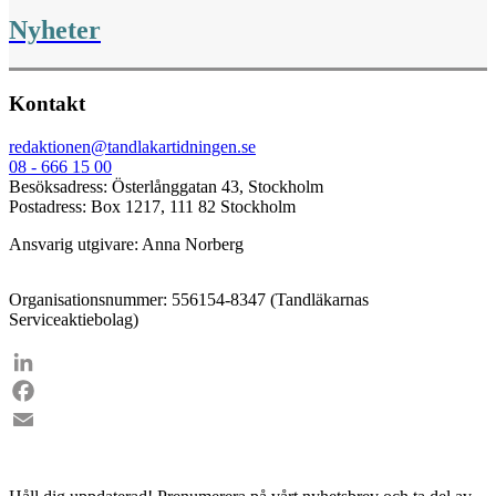
Nyheter
Kontakt
redaktionen@tandlakartidningen.se
08 - 666 15 00
Besöksadress: Österlånggatan 43, Stockholm
Postadress: Box 1217, 111 82 Stockholm
Ansvarig utgivare: Anna Norberg
Organisationsnummer: 556154-8347 (Tandläkarnas
Serviceaktiebolag)
LinkedIn
Facebook
Email