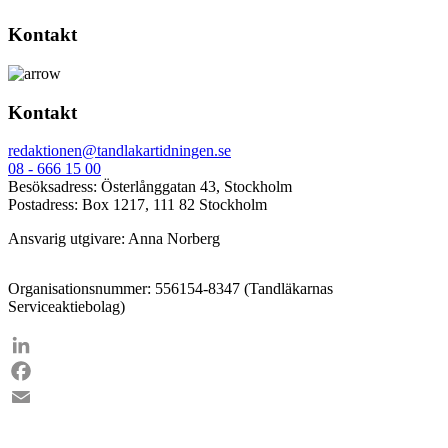
Kontakt
Kontakt
redaktionen@tandlakartidningen.se
08 - 666 15 00
Besöksadress: Österlånggatan 43, Stockholm
Postadress: Box 1217, 111 82 Stockholm
Ansvarig utgivare: Anna Norberg
Organisationsnummer: 556154-8347 (Tandläkarnas
Serviceaktiebolag)
LinkedIn
Facebook
Email