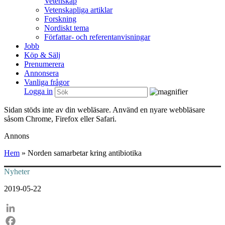
Vetenskap
Vetenskapliga artiklar
Forskning
Nordiskt tema
Författar- och referentanvisningar
Jobb
Köp & Sälj
Prenumerera
Annonsera
Vanliga frågor
Logga in
Sidan stöds inte av din webläsare. Använd en nyare webbläsare
såsom Chrome, Firefox eller Safari.
Annons
Hem
»
Norden samarbetar kring antibiotika
Nyheter
2019-05-22
LinkedIn