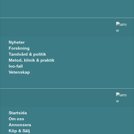
Nyheter
Forskning
Tandvård & politik
Metod, klinik & praktik
Ivo-fall
Vetenskap
Startsida
Om oss
Annonsera
Köp & Sälj