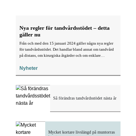
Nya regler för tandvårdsstödet – detta
gäller nu
Från och med den 15 januari 2024 gäller några nya regler
för tandvårdsstödet. Det handlar bland annat om tandvård
på distans, om kirurgiska åtgärder och om enklare
konstruktioner för att åtgärda en tandlucka.
Nyheter
Så förändras tandvårdsstödet nästa år
Mycket kortare livslängd på muntorras