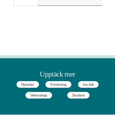
Upptäck mer
Nyheter
Forskning
Ivo-fall
Vetenskap
Student