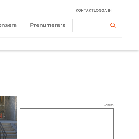
KONTAKT
LOGGA IN
onsera
Prenumerera
Annons