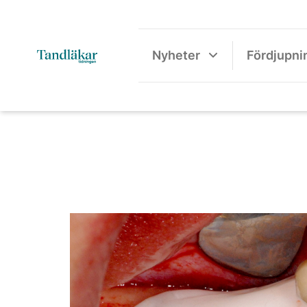
Nyheter
Fördjupni