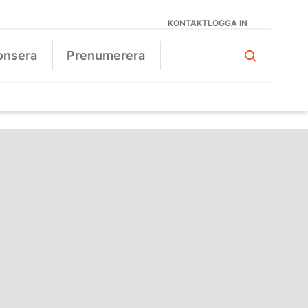
KONTAKT
LOGGA IN
onsera
Prenumerera