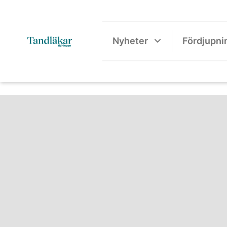
Nyheter
Fördjupni