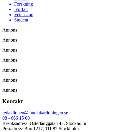
Forskning
Ivo-fall
Vetenskap
Student
Annons
Annons
Annons
Annons
Annons
Annons
Annons
Kontakt
redaktionen@tandlakartidningen.se
08 - 666 15 00
Besöksadress: Österlånggatan 43, Stockholm
Postadress: Box 1217, 111 82 Stockholm