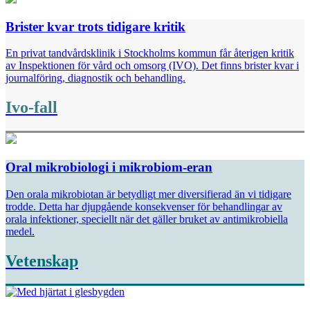
Brister kvar trots tidigare kritik
En privat tandvårdsklinik i Stockholms kommun får återigen kritik
av Inspektionen för vård och omsorg (IVO). Det finns brister kvar i
journalföring, diagnostik och behandling.
Ivo-fall
Oral mikrobiologi i mikrobiom-eran
Den orala mikrobiotan är betydligt mer diversifierad än vi tidigare
trodde. Detta har djupgående konsekvenser för behandlingar av
orala infektioner, speciellt när det gäller bruket av antimikrobiella
medel.
Vetenskap