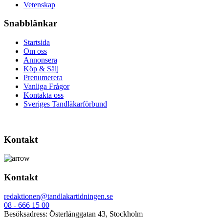
Vetenskap
Snabblänkar
Startsida
Om oss
Annonsera
Köp & Sälj
Prenumerera
Vanliga Frågor
Kontakta oss
Sveriges Tandläkarförbund
Kontakt
Kontakt
redaktionen@tandlakartidningen.se
08 - 666 15 00
Besöksadress: Österlånggatan 43, Stockholm