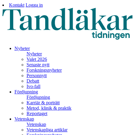
Kontakt
Logga in
Nyheter
Nyheter
Valet 2026
Senaste nytt
Forskningsnyheter
Personnytt
Debatt
Ivo-fall
Fördjupning
Fördjupning
Karriär & porträtt
Metod, klinik & praktik
Reportaget
Vetenskap
Vetenskap
Vetenskapliga artiklar