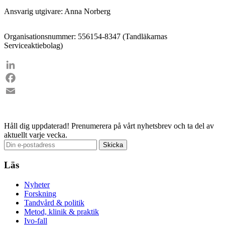
Ansvarig utgivare: Anna Norberg
Organisationsnummer: 556154-8347 (Tandläkarnas
Serviceaktiebolag)
LinkedIn
Facebook
Email
Håll dig uppdaterad!
Prenumerera på vårt nyhetsbrev och ta del av
aktuellt varje vecka.
Läs
Nyheter
Forskning
Tandvård & politik
Metod, klinik & praktik
Ivo-fall