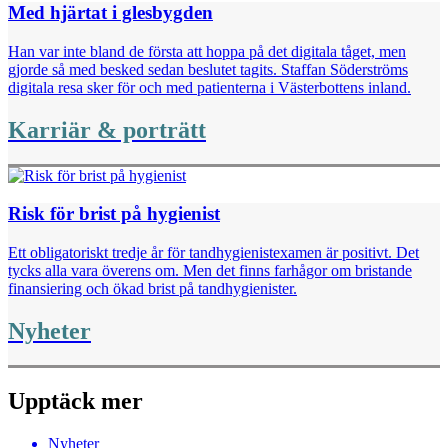
Med hjärtat i glesbygden
Han var inte bland de första att hoppa på det digitala tåget, men
gjorde så med besked sedan beslutet tagits. Staffan Söderströms
digitala resa sker för och med ­patienterna i Västerbottens inland.
Karriär & porträtt
Risk för brist på hygienist
Ett obligatoriskt tredje år för tandhygienist­examen är positivt. Det
tycks alla vara överens om. Men det finns farhågor om bristande
finansiering och ökad brist på tandhygienister.
Nyheter
Upptäck mer
Nyheter