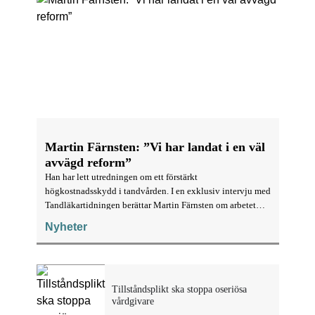
Martin Färnsten: ”Vi har landat i en väl
avvägd reform”
Han har lett utredningen om ett förstärkt
högkostnadsskydd i tandvården. I en exklusiv intervju med
Tandläkartidningen berättar Martin Färnsten om arbetet
med utredningen och hur det varit att kryssa mellan starka
Nyheter
intressen.
Tillståndsplikt ska stoppa oseriösa
vårdgivare