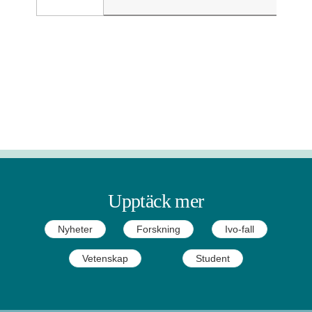
Upptäck mer
Nyheter
Forskning
Ivo-fall
Vetenskap
Student