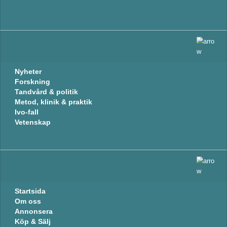
Nyheter
Forskning
Tandvård & politik
Metod, klinik & praktik
Ivo-fall
Vetenskap
Startsida
Om oss
Annonsera
Köp & Sälj