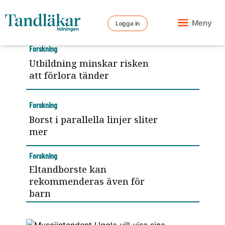
Meny
Logga in
Forskning
Utbildning minskar risken
att förlora tänder
Forskning
Borst i parallella linjer sliter
mer
Forskning
Eltandborste kan
rekommenderas även för
barn