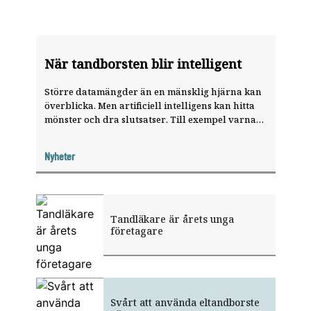
När tandborsten blir intelligent
Större datamängder än en mänsklig hjärna kan
överblicka. Men artificiell intelligens kan hitta
mönster och dra slutsatser. Till exempel varna
för riskbeteenden utifrån information om hur
någon borstar tänderna.
Nyheter
Tandläkare är årets unga
företagare
Svårt att använda eltandborste