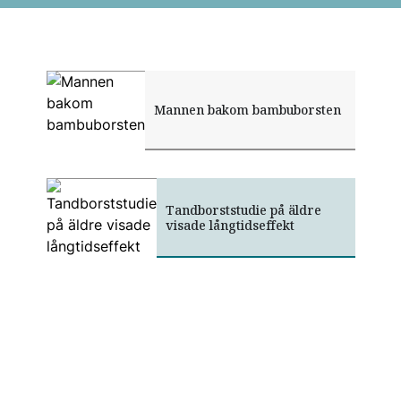
Mannen bakom bambuborsten
Tandborststudie på äldre
visade långtidseffekt