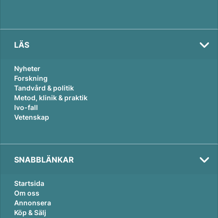
LÄS
Nyheter
Forskning
Tandvård & politik
Metod, klinik & praktik
Ivo-fall
Vetenskap
SNABBLÄNKAR
Startsida
Om oss
Annonsera
Köp & Sälj