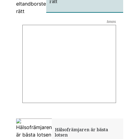
rätt
Annons
Hälsofrämjaren är bästa
lotsen