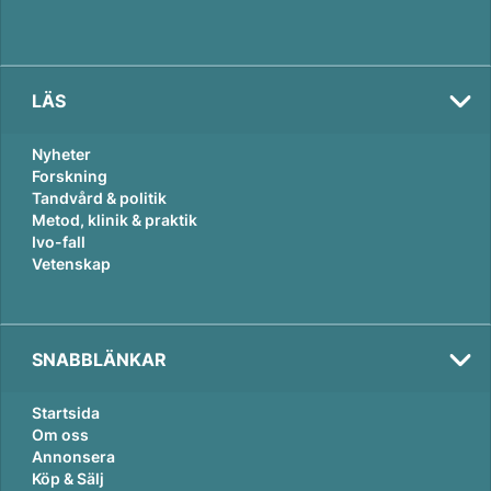
LÄS
Nyheter
Forskning
Tandvård & politik
Metod, klinik & praktik
Ivo-fall
Vetenskap
SNABBLÄNKAR
Startsida
Om oss
Annonsera
Köp & Sälj