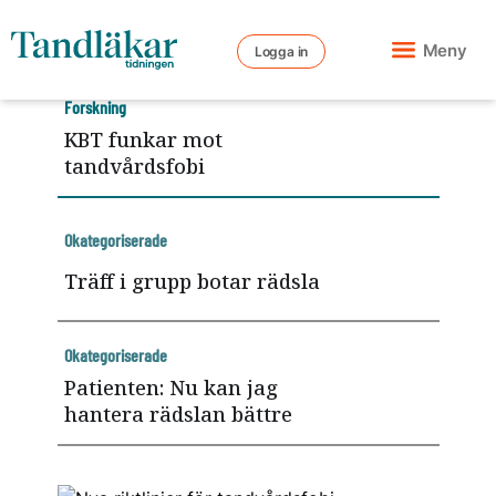
Meny
Logga in
Forskning
KBT funkar mot
tandvårdsfobi
Okategoriserade
Träff i grupp botar rädsla
Okategoriserade
Patienten: Nu kan jag
hantera rädslan bättre