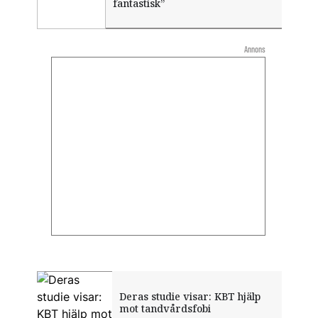
fantastisk”
Annons
Deras studie visar: KBT hjälp
mot tandvårdsfobi