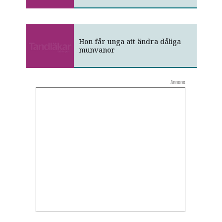
Hon får unga att ändra dåliga
munvanor
Annons