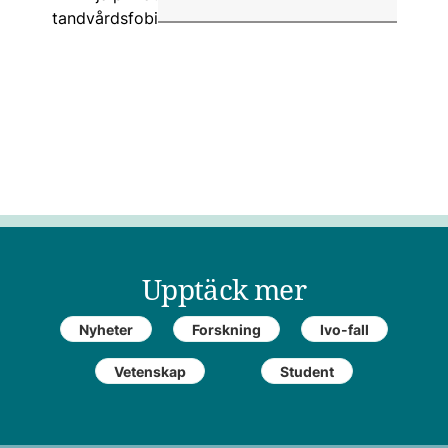
Upptäck mer
Nyheter
Forskning
Ivo-fall
Vetenskap
Student