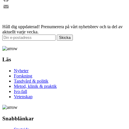
Facebook
Email
Håll dig uppdaterad!
Prenumerera på vårt nyhetsbrev och ta del av
aktuellt varje vecka.
Läs
Nyheter
Forskning
Tandvård & politik
Metod, klinik & praktik
Ivo-fall
Vetenskap
Snabblänkar