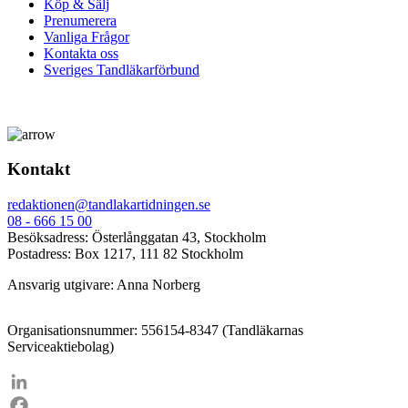
Köp & Sälj
Prenumerera
Vanliga Frågor
Kontakta oss
Sveriges Tandläkarförbund
Kontakt
redaktionen@tandlakartidningen.se
08 - 666 15 00
Besöksadress: Österlånggatan 43, Stockholm
Postadress: Box 1217, 111 82 Stockholm
Ansvarig utgivare: Anna Norberg
Organisationsnummer: 556154-8347 (Tandläkarnas
Serviceaktiebolag)
LinkedIn