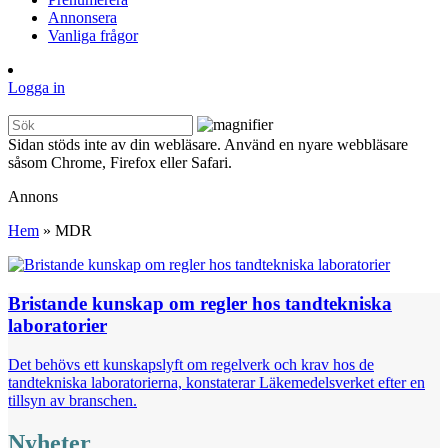
Annonsera
Vanliga frågor
Logga in
Sidan stöds inte av din webläsare. Använd en nyare webbläsare
såsom Chrome, Firefox eller Safari.
Annons
Hem
»
MDR
Bristande kunskap om regler hos tandtekniska
laboratorier
Det behövs ett kunskapslyft om regelverk och krav hos de
tandtekniska laboratorierna, konstaterar Läkemedelsverket efter en
tillsyn av branschen.
Nyheter