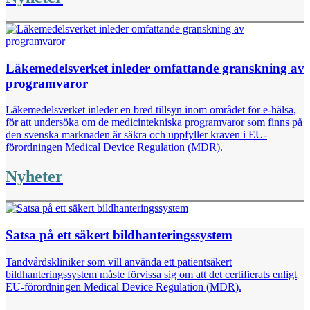
Läkemedelsverket inleder omfattande granskning av
programvaror
Läkemedelsverket inleder en bred tillsyn inom området för e-hälsa,
för att undersöka om de medicintekniska programvaror som finns på
den svenska marknaden är säkra och uppfyller kraven i EU-
förordningen Medical Device Regulation (MDR).
Nyheter
Satsa på ett säkert bildhanteringssystem
Tandvårdskliniker som vill använda ett patientsäkert
bildhanteringssystem måste förvissa sig om att det certifierats enligt
EU-förordningen Medical Device Regulation (MDR).