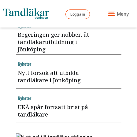
Meny
Logga in
Nyheter
Regeringen ger nobben åt
tandläkarutbildning i
Jönköping
Nyheter
Nytt försök att utbilda
tandläkare i Jönköping
Nyheter
UKÄ spår fortsatt brist på
tandläkare