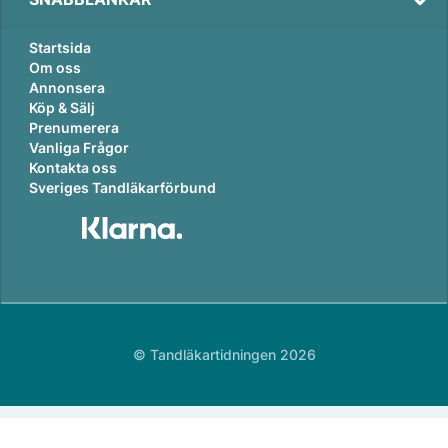
Startsida
Om oss
Annonsera
Köp & Sälj
Prenumerera
Vanliga Frågor
Kontakta oss
Sveriges Tandläkarförbund
© Tandläkartidningen 2026