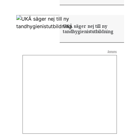
UKÄ säger nej till ny
tandhygienistutbildning
Annons