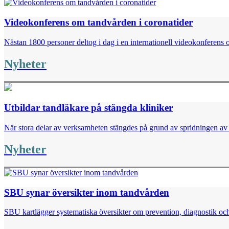
Videokonferens om tandvården i coronatider
Nästan 1800 personer deltog i dag i en internationell videokonferen
Nyheter
Utbildar tandläkare på stängda kliniker
När stora delar av verksamheten stängdes på grund av spridningen av 
Nyheter
SBU synar översikter inom tandvården
SBU kartlägger systematiska översikter om prevention, diagnostik och 