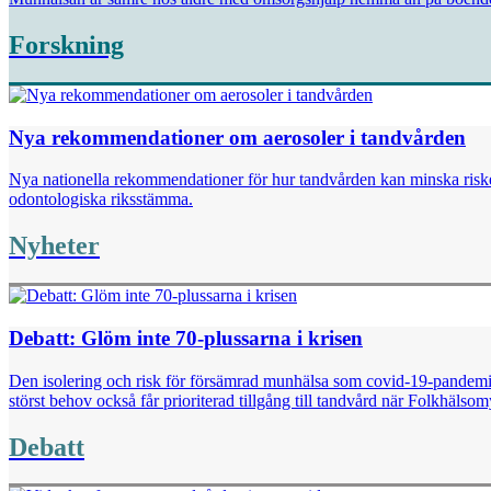
Forskning
Nya rekommendationer om aerosoler i tandvården
Nya nationella rekommendationer för hur tandvården kan minska risken
odontologiska riksstämma.
Nyheter
Debatt: Glöm inte 70-plussarna i krisen
Den isolering och risk för försämrad munhälsa som covid-19-pandemin i
störst behov också får prioriterad tillgång till tandvård när Folkhäl
Debatt