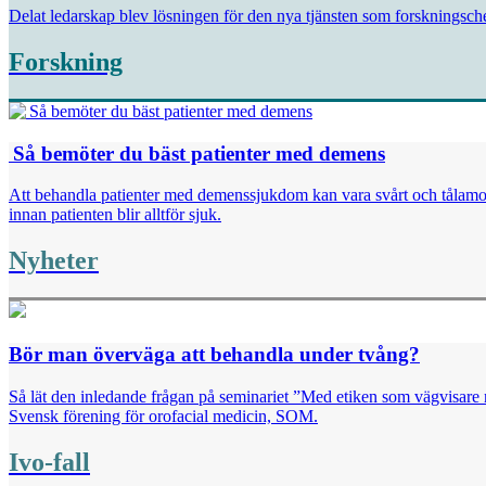
Delat ledarskap blev lösningen för den nya tjänsten som forskningsch
Forskning
Så bemöter du bäst ­patienter med demens
Att behandla patienter med demenssjukdom kan vara svårt och tålamodsp
innan patienten blir alltför sjuk.
Nyheter
Bör man överväga att behandla under tvång?
Så lät den inledande frågan på seminariet ”Med etiken som vägvisar
Svensk förening för orofacial medicin, SOM.
Ivo-fall