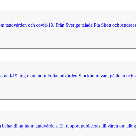
s om tandvården och covid-19. Från Sverige talade Pia Skott och Andr
covid-19, tog man inom Folktandvården Stockholm vara på tiden och sat
behandling inom tandvården. En rapport publiceras till våren om allt g