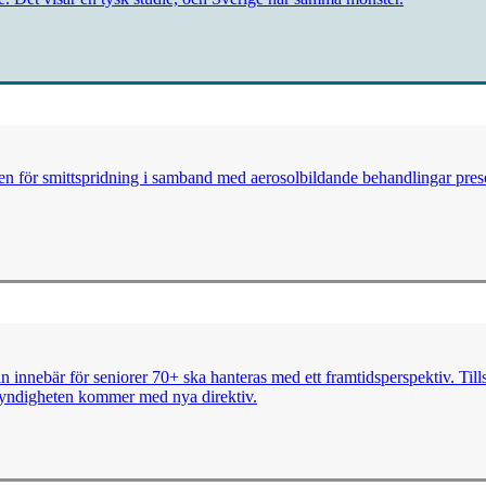
 för smittspridning i samband med aerosolbildande behandlingar present
nnebär för seniorer 70+ ska hanteras med ett framtidsperspektiv. Tillsa
somyndigheten kommer med nya direktiv.