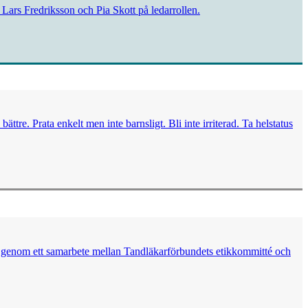
Lars Fredriksson och Pia Skott på ledarrollen.
e. Prata enkelt men inte barnsligt. Bli inte irriterad. Ta helstatus
t genom ett samarbete mellan Tandläkarförbundets etikkommitté och