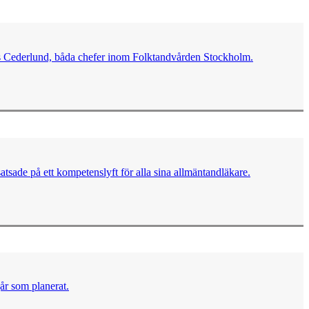
eas Cederlund, båda chefer inom Folktandvården Stockholm.
sade på ett kompetenslyft för alla sina allmäntandläkare.
år som planerat.