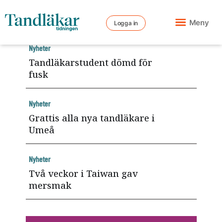
Meny
Logga in
Nyheter
Tandläkarstudent dömd för
fusk
Nyheter
Grattis alla nya tandläkare i
Umeå
Nyheter
Två veckor i Taiwan gav
mersmak