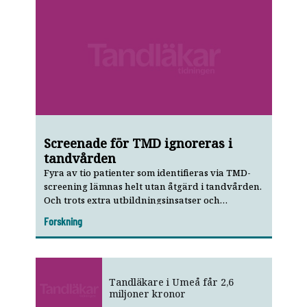
Screenade för TMD ignoreras i
tandvården
Fyra av tio patienter som identifieras via TMD-
screening lämnas helt utan åtgärd i tandvården.
Och trots extra utbildnings­insatser och
beslutsstöd blir det inte bättre.
Forskning
Tandläkare i Umeå får 2,6
miljoner kronor