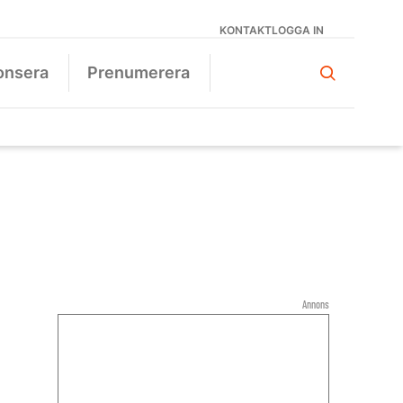
KONTAKT
LOGGA IN
onsera
Prenumerera
Annons