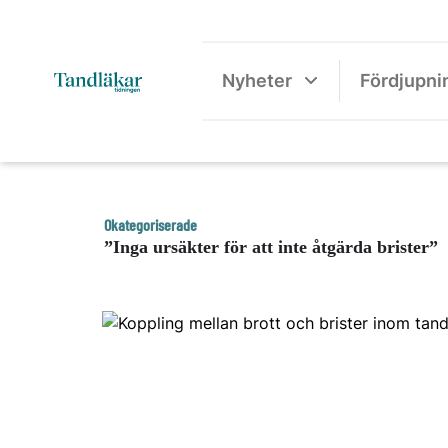
Nyheter
Fördjupni
Okategoriserade
”Inga ursäkter för att inte åtgärda brister”